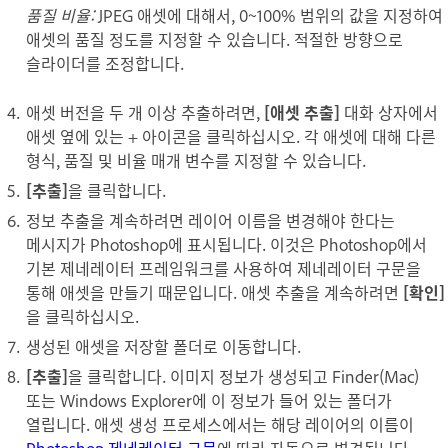
품질 비율:
JPEG 애셋에 대해서, 0~100% 범위의 값을 지정하여
애셋의 품질 정도를 지정할 수 있습니다. 적절한 방향으로
슬라이더를 조정합니다.
애셋 버전을 두 개 이상 추출하려면,
[애셋 추출]
대화 상자에서
애셋 옆에 있는 + 아이콘을 클릭하십시오. 각 애셋에 대해 다른
형식, 품질 및 비율 매개 변수를 지정할 수 있습니다.
[추출]
을 클릭합니다.
정보 추출을 계속하려면 레이어 이름을 변경해야 한다는
메시지가 Photoshop에 표시됩니다. 이것은 Photoshop에서
기본 제네레이터 프레임워크를 사용하여 제네레이터 구문을
통해 애셋을 만들기 때문입니다. 애셋 추출을 계속하려면
[확인]
을 클릭하십시오.
생성된 애셋을 저장할 폴더로 이동합니다.
[추출]
을 클릭합니다. 이미지 정보가 생성되고 Finder(Mac)
또는 Windows Explorer에 이 정보가 들어 있는 폴더가
열립니다. 애셋 생성 프로세스에서는 해당 레이어의 이름이
Photoshop 제네레이터 구문
에 따라 자동으로 변경됩니다.