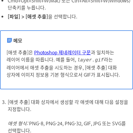
Cmd+Opt+Shift+W(Mac) 또는 Ctrl+Alt+Shift+W(Windows)
단축키를 누릅니다.
[파일] > [애셋 추출]
을 선택합니다.
메모
[애셋 추출]은
Photoshop 제네레이터 구문
과 일치하는
레이어 이름을 따릅니다. 예를 들어,
라는
layer.gif
레이어에서 애셋 추출을 시도하는 경우, [애셋 추출] 대화
상자에 이미지 정보용 기본 형식으로서 GIF가 표시됩니다.
[애셋 추출] 대화 상자에서 생성할 각 애셋에 대해 다음 설정을
지정합니다.
애셋 형식:
PNG-8, PNG-24, PNG-32, GIF, JPG 또는 SVG를
선택합니다.