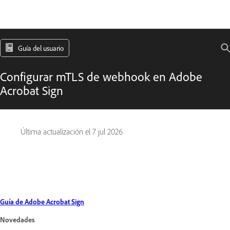
Guía del usuario
Configurar mTLS de webhook en Adobe
Acrobat Sign
Última actualización el
7 jul 2026
Guía de Adobe Acrobat Sign
Novedades