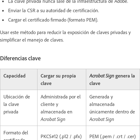
La clave privada nunca sale de la infraestructura de Adobe.
Enviar la CSR a su autoridad de certificación.
Cargar el certificado firmado (formato PEM).
Usar este método para reducir la exposición de claves privadas y
simplificar el manejo de claves.
Diferencias clave
Capacidad
Cargar su propia
Acrobat Sign
genera la
clave
clave
Ubicación de
Administrada por el
Generada y
la clave
cliente y
almacenada
privada
almacenada en
únicamente dentro de
Acrobat Sign
Acrobat Sign
Formato del
PKCS#12 (.p12 / .pfx)
PEM (.pem / .crt / .cer)