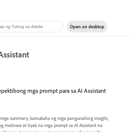
Open on
desktop
Assistant
epektibong mga prompt para sa AI Assistant
 mga summary, kumukuha ng mga pangunahing insight,
g malinaw at tiyak na mga prompt sa AI Assistant na