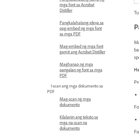
mga font sa Acrobat
Distiller
Tu
Pangkalahatang-ideya sa
P
pag-embed ng mga font
sa mga PDF
Ma
Mag-embed ng mga font
ba
gamit ang Acrobat Distiller
sp
Maghanap ng mga
H
pangalan ng font sa mga
PDF
Pr
I-scan ang mga dokumento sa
PDF
Mag-scan ng mga
dokumento
Fo
Kilalanin ang teksto sa
mga na-scan na
dokumento
Fo