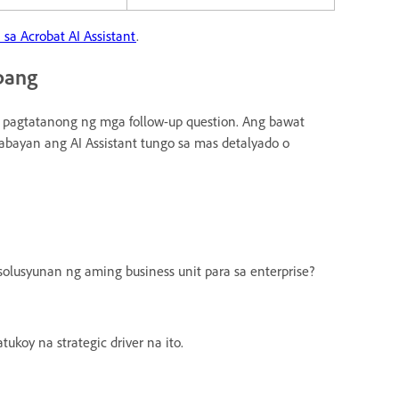
sa Acrobat AI Assistant
.
bang
pagtatanong ng mga follow-up question. Ang bawat
bayan ang AI Assistant tungo sa mas detalyado o
olusyunan ng aming business unit para sa enterprise?
oy na strategic driver na ito.