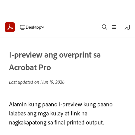
Desktop
I-preview ang overprint sa
Acrobat Pro
Last updated on
Hun 19, 2026
Alamin kung paano i-preview kung paano
lalabas ang mga kulay at link na
nagkakapatong sa final printed output.