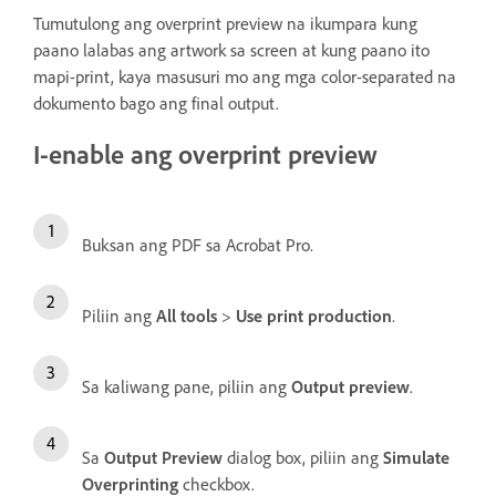
Tumutulong ang overprint preview na ikumpara kung
paano lalabas ang artwork sa screen at kung paano ito
mapi-print, kaya masusuri mo ang mga color-separated na
dokumento bago ang final output.
I-enable ang overprint preview
Buksan ang PDF sa Acrobat Pro.
Piliin ang
All tools
>
Use print production
.
Sa kaliwang pane, piliin ang
Output preview
.
Sa
Output Preview
dialog box, piliin ang
Simulate
Overprinting
checkbox.