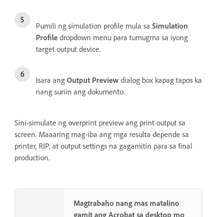
Pumili ng simulation profile mula sa
Simulation
Profile
dropdown menu para tumugma sa iyong
target output device.
Isara ang
Output Preview
dialog box kapag tapos ka
nang suriin ang dokumento.
Sini-simulate ng overprint preview ang print output sa
screen. Maaaring mag-iba ang mga resulta depende sa
printer, RIP, at output settings na gagamitin para sa final
production.
Magtrabaho nang mas matalino
gamit ang Acrobat sa desktop mo