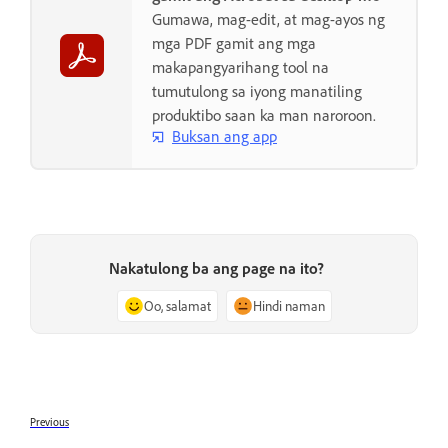
Gumawa, mag-edit, at mag-ayos ng
mga PDF gamit ang mga
makapangyarihang tool na
tumutulong sa iyong manatiling
produktibo saan ka man naroroon.
Buksan ang app
Nakatulong ba ang page na ito?
Oo, salamat
Hindi naman
Previous