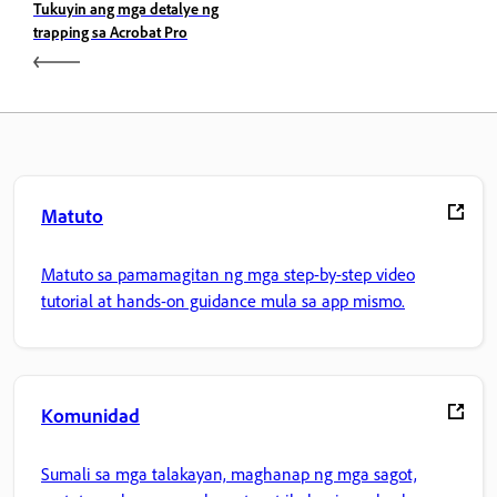
Tukuyin ang mga detalye ng
trapping sa Acrobat Pro
Matuto
Matuto sa pamamagitan ng mga step-by-step video
tutorial at hands-on guidance mula sa app mismo.
Komunidad
Sumali sa mga talakayan, maghanap ng mga sagot,