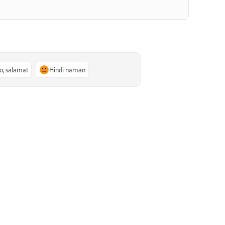
o, salamat
Hindi naman