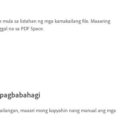
e mula sa listahan ng mga kamakailang file. Maaaring
gal na sa PDF Space.
 pagbabahagi
g kailangan, maaari mong kopyahin nang manual ang mga