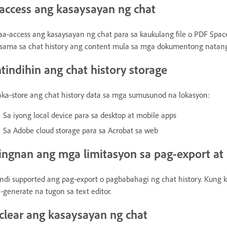
-access ang kasaysayan ng chat
a-access ang kasaysayan ng chat para sa kaukulang file o PDF Spac
sama sa chat history ang content mula sa mga dokumentong natang
ntindihin ang chat history storage
ka-store ang chat history data sa mga sumusunod na lokasyon:
Sa iyong local device para sa desktop at mobile apps
Sa Adobe cloud storage para sa Acrobat sa web
ingnan ang mga limitasyon sa pag-export at
ndi supported ang pag-export o pagbabahagi ng chat history. Kun
-generate na tugon sa text editor.
-clear ang kasaysayan ng chat