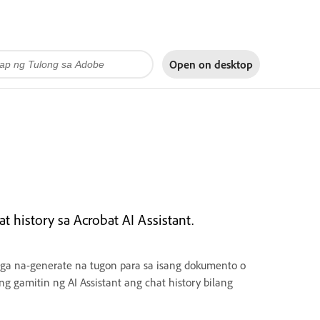
Open on
desktop
 history sa Acrobat AI Assistant.
mga na-generate na tugon para sa isang dokumento o
 gamitin ng AI Assistant ang chat history bilang