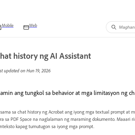
Mobile
Web
hat history ng AI Assistant
st updated on
Hun 19, 2026
lamin ang tungkol sa behavior at mga limitasyon ng chat
sama sa chat history ng Acrobat ang iyong mga textual prompt at 
ra sa PDF Space na naglalaman ng maraming dokumento. Maaari ring
nteksto kapag tumutugon sa iyong mga prompt.