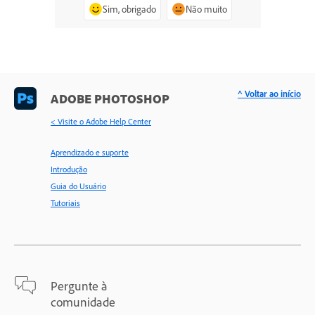
Sim, obrigado
Não muito
^ Voltar ao início
ADOBE PHOTOSHOP
< Visite o Adobe Help Center
Aprendizado e suporte
Introdução
Guia do Usuário
Tutoriais
Pergunte à
comunidade