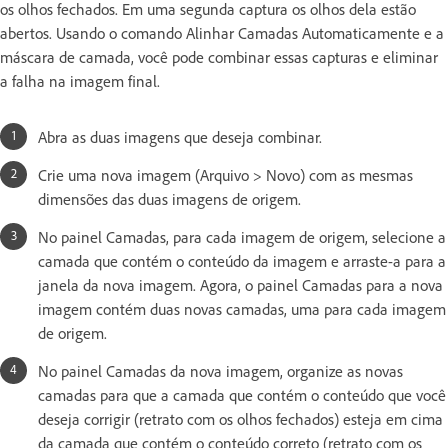
os olhos fechados. Em uma segunda captura os olhos dela estão
abertos. Usando o comando Alinhar Camadas Automaticamente e a
máscara de camada, você pode combinar essas capturas e eliminar
a falha na imagem final.
Abra as duas imagens que deseja combinar.
Crie uma nova imagem (Arquivo > Novo) com as mesmas
dimensões das duas imagens de origem.
No painel Camadas, para cada imagem de origem, selecione a
camada que contém o conteúdo da imagem e arraste-a para a
janela da nova imagem. Agora, o painel Camadas para a nova
imagem contém duas novas camadas, uma para cada imagem
de origem.
No painel Camadas da nova imagem, organize as novas
camadas para que a camada que contém o conteúdo que você
deseja corrigir (retrato com os olhos fechados) esteja em cima
da camada que contém o conteúdo correto (retrato com os