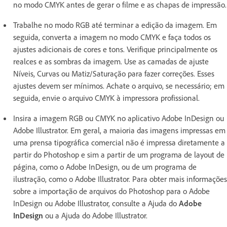
no modo CMYK antes de gerar o filme e as chapas de impressão.
Trabalhe no modo RGB até terminar a edição da imagem. Em
seguida, converta a imagem no modo CMYK e faça todos os
ajustes adicionais de cores e tons. Verifique principalmente os
realces e as sombras da imagem. Use as camadas de ajuste
Níveis, Curvas ou Matiz/Saturação para fazer correções. Esses
ajustes devem ser mínimos. Achate o arquivo, se necessário; em
seguida, envie o arquivo CMYK à impressora profissional.
Insira a imagem RGB ou CMYK no aplicativo Adobe InDesign ou
Adobe Illustrator. Em geral, a maioria das imagens impressas em
uma prensa tipográfica comercial não é impressa diretamente a
partir do Photoshop e sim a partir de um programa de layout de
página, como o Adobe InDesign, ou de um programa de
ilustração, como o Adobe Illustrator. Para obter mais informações
sobre a importação de arquivos do Photoshop para o Adobe
InDesign ou Adobe Illustrator, consulte a Ajuda do
Adobe
InDesign
ou a Ajuda do Adobe Illustrator.