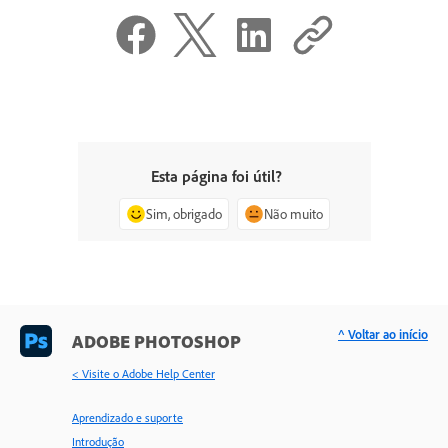
Esta página foi útil?
Sim, obrigado
Não muito
^ Voltar ao início
ADOBE PHOTOSHOP
< Visite o Adobe Help Center
Aprendizado e suporte
Introdução