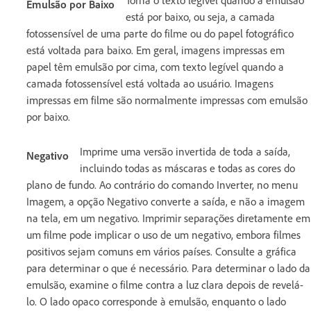
Emulsão por Baixo
está por baixo, ou seja, a camada
fotossensível de uma parte do filme ou do papel fotográfico
está voltada para baixo. Em geral, imagens impressas em
papel têm emulsão por cima, com texto legível quando a
camada fotossensível está voltada ao usuário. Imagens
impressas em filme são normalmente impressas com emulsão
por baixo.
Imprime uma versão invertida de toda a saída,
Negativo
incluindo todas as máscaras e todas as cores do
plano de fundo. Ao contrário do comando Inverter, no menu
Imagem, a opção Negativo converte a saída, e não a imagem
na tela, em um negativo. Imprimir separações diretamente em
um filme pode implicar o uso de um negativo, embora filmes
positivos sejam comuns em vários países. Consulte a gráfica
para determinar o que é necessário. Para determinar o lado da
emulsão, examine o filme contra a luz clara depois de revelá-
lo. O lado opaco corresponde à emulsão, enquanto o lado