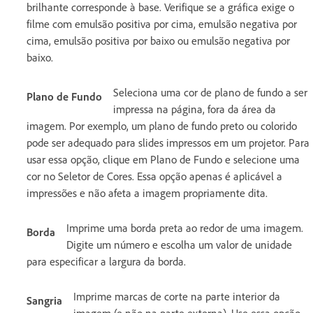
brilhante corresponde à base. Verifique se a gráfica exige o
filme com emulsão positiva por cima, emulsão negativa por
cima, emulsão positiva por baixo ou emulsão negativa por
baixo.
Seleciona uma cor de plano de fundo a ser
Plano de Fundo
impressa na página, fora da área da
imagem. Por exemplo, um plano de fundo preto ou colorido
pode ser adequado para slides impressos em um projetor. Para
usar essa opção, clique em Plano de Fundo e selecione uma
cor no Seletor de Cores. Essa opção apenas é aplicável a
impressões e não afeta a imagem propriamente dita.
Imprime uma borda preta ao redor de uma imagem.
Borda
Digite um número e escolha um valor de unidade
para especificar a largura da borda.
Imprime marcas de corte na parte interior da
Sangria
imagem (e não na parte externa). Use essa opção