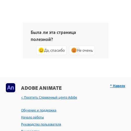
Была ли эта страница
полезной?
Да, спасибо
Не очень
^ Наверх
ADOBE ANIMATE
< Посетить Справочный центр Adobe
Обучение и поддержка
Начало работы
Руководство пользователя