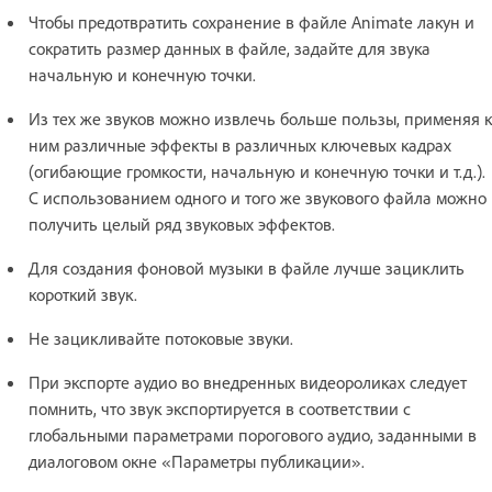
Чтобы предотвратить сохранение в файле Animate лакун и
сократить размер данных в файле, задайте для звука
начальную и конечную точки.
Из тех же звуков можно извлечь больше пользы, применяя к
ним различные эффекты в различных ключевых кадрах
(огибающие громкости, начальную и конечную точки и т.д.).
С использованием одного и того же звукового файла можно
получить целый ряд звуковых эффектов.
Для создания фоновой музыки в файле лучше зациклить
короткий звук.
Не зацикливайте потоковые звуки.
При экспорте аудио во внедренных видеороликах следует
помнить, что звук экспортируется в соответствии с
глобальными параметрами порогового аудио, заданными в
диалоговом окне «Параметры публикации».