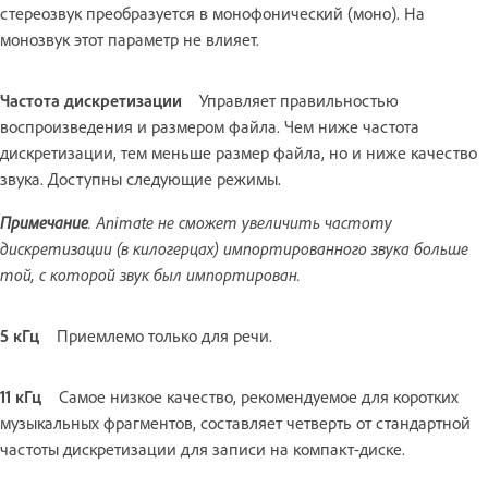
стереозвук преобразуется в монофонический (моно). На
монозвук этот параметр не влияет.
Частота дискретизации
Управляет правильностью
воспроизведения и размером файла. Чем ниже частота
дискретизации, тем меньше размер файла, но и ниже качество
звука. Доступны следующие режимы.
Примечание
. Animate не сможет увеличить частоту
дискретизации (в килогерцах) импортированного звука больше
той, с которой звук был импортирован.
5 кГц
Приемлемо только для речи.
11 кГц
Самое низкое качество, рекомендуемое для коротких
музыкальных фрагментов, составляет четверть от стандартной
частоты дискретизации для записи на компакт-диске.