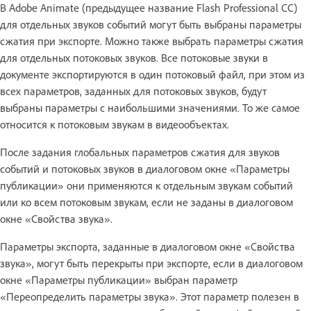
В Adobe Animate (предыдущее название Flash Professional CC)
для отдельных звуков событий могут быть выбраны параметры
сжатия при экспорте. Можно также выбрать параметры сжатия
для отдельных потоковых звуков. Все потоковые звуки в
документе экспортируются в один потоковый файл, при этом из
всех параметров, заданных для потоковых звуков, будут
выбраны параметры с наибольшими значениями. То же самое
относится к потоковым звукам в видеообъектах.
После задания глобальных параметров сжатия для звуков
событий и потоковых звуков в диалоговом окне «Параметры
публикации» они применяются к отдельным звукам событий
или ко всем потоковым звукам, если не заданы в диалоговом
окне «Свойства звука».
Параметры экспорта, заданные в диалоговом окне «Свойства
звука», могут быть перекрыты при экспорте, если в диалоговом
окне «Параметры публикации» выбран параметр
«Переопределить параметры звука». Этот параметр полезен в