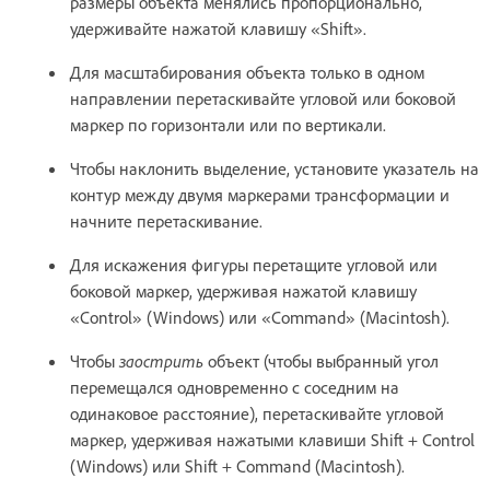
размеры объекта менялись пропорционально,
удерживайте нажатой клавишу «Shift».
Для масштабирования объекта только в одном
направлении перетаскивайте угловой или боковой
маркер по горизонтали или по вертикали.
Чтобы наклонить выделение, установите указатель на
контур между двумя маркерами трансформации и
начните перетаскивание.
Для искажения фигуры перетащите угловой или
боковой маркер, удерживая нажатой клавишу
«Control» (Windows) или «Command» (Macintosh).
Чтобы
заострить
объект (чтобы выбранный угол
перемещался одновременно с соседним на
одинаковое расстояние), перетаскивайте угловой
маркер, удерживая нажатыми клавиши Shift + Control
(Windows) или Shift + Command (Macintosh).