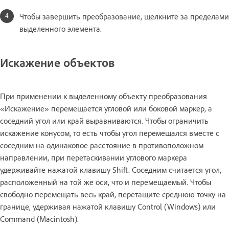
Чтобы завершить преобразование, щелкните за пределами
выделенного элемента.
Искажение объектов
При применении к выделенному объекту преобразования
«Искажение» перемещается угловой или боковой маркер, а
соседний угол или край выравниваются. Чтобы ограничить
искажение конусом, то есть чтобы угол перемещался вместе с
соседним на одинаковое расстояние в противоположном
направлении, при перетаскивании углового маркера
удерживайте нажатой клавишу Shift. Соседним считается угол,
расположенный на той же оси, что и перемещаемый. Чтобы
свободно перемещать весь край, перетащите среднюю точку на
границе, удерживая нажатой клавишу Control (Windows) или
Command (Macintosh).