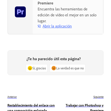
Premiere
Encuentra las herramientas de
edición de vídeo el mejor en un solo
lugar.
Abrir la aplicación
¿Te ha parecido útil esta página?
Sí, gracias
La verdad es que no
Anterior
Siguiente
Restablecimiento del enlace con
Trabajar con Photoshop y
una composición enlazada
Premiere