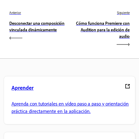
Anterior
Siguiente
Desconectar una composición
Cómo funciona Premiere con
vinculada dinámicamente
Audition para la edición de
audio
Aprender
Aprenda con tutoriales en vídeo paso a paso y orientación
práctica directamente en la aplicación.