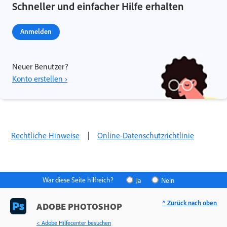
Schneller und einfacher Hilfe erhalten
Anmelden
Neuer Benutzer?
Konto erstellen ›
Rechtliche Hinweise
|
Online-Datenschutzrichtlinie
War diese Seite hilfreich?
Ja
Nein
^ Zurück nach oben
ADOBE PHOTOSHOP
< Adobe Hilfecenter besuchen