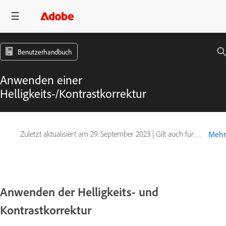
Benutzerhandbuch
Anwenden einer
Helligkeits-/Kontrastkorrektur
Zuletzt aktualisiert am
29. September 2023
|
Gilt auch für Adobe Photoshop CS6
Mehr
Anwenden der Helligkeits- und
Kontrastkorrektur