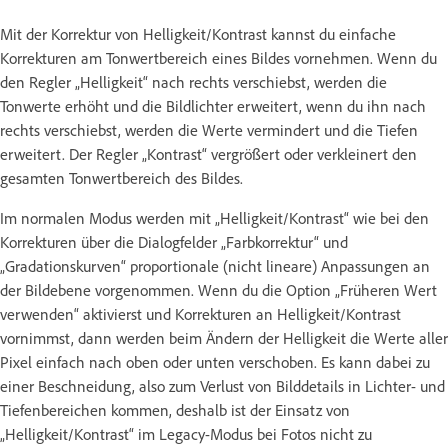
Mit der Korrektur von Helligkeit/Kontrast kannst du einfache
Korrekturen am Tonwertbereich eines Bildes vornehmen. Wenn du
den Regler „Helligkeit“ nach rechts verschiebst, werden die
Tonwerte erhöht und die Bildlichter erweitert, wenn du ihn nach
rechts verschiebst, werden die Werte vermindert und die Tiefen
erweitert. Der Regler „Kontrast“ vergrößert oder verkleinert den
gesamten Tonwertbereich des Bildes.
Im normalen Modus werden mit „Helligkeit/Kontrast“ wie bei den
Korrekturen über die Dialogfelder „Farbkorrektur“ und
„Gradationskurven“ proportionale (nicht lineare) Anpassungen an
der Bildebene vorgenommen. Wenn du die Option „Früheren Wert
verwenden“ aktivierst und Korrekturen an Helligkeit/Kontrast
vornimmst, dann werden beim Ändern der Helligkeit die Werte aller
Pixel einfach nach oben oder unten verschoben. Es kann dabei zu
einer Beschneidung, also zum Verlust von Bilddetails in Lichter- und
Tiefenbereichen kommen, deshalb ist der Einsatz von
„Helligkeit/Kontrast“ im Legacy-Modus bei Fotos nicht zu