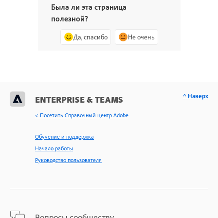
Была ли эта страница
полезной?
Да, спасибо
Не очень
^ Наверх
ENTERPRISE & TEAMS
< Посетить Справочный центр Adobe
Обучение и поддержка
Начало работы
Руководство пользователя
Вопросы сообществу