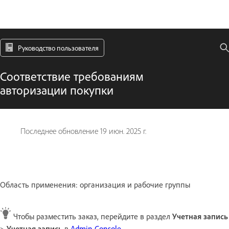
Руководство пользователя
Соответствие требованиям
авторизации покупки
Последнее обновление
19 июн. 2025 г.
Область применения: организация и рабочие группы
Чтобы разместить заказ, перейдите в раздел
Учетная запись
>
Учетная запись
в
Admin Console
.