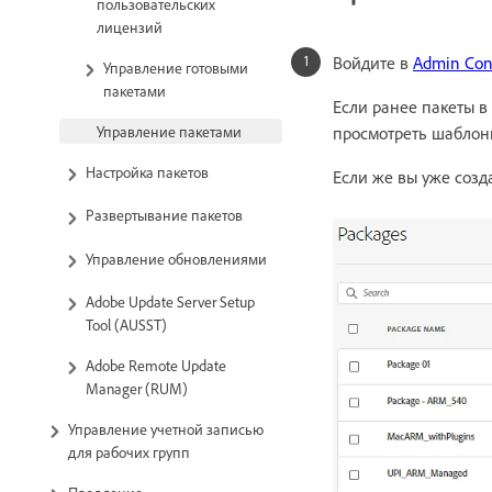
пользовательских
лицензий
Войдите в
Admin Con
Управление готовыми
пакетами
Если ранее пакеты в
Управление пакетами
просмотреть шабло
Настройка пакетов
Если же вы уже созд
Развертывание пакетов
Управление обновлениями
Adobe Update Server Setup
Tool (AUSST)
Adobe Remote Update
Manager (RUM)
Управление учетной записью
для рабочих групп