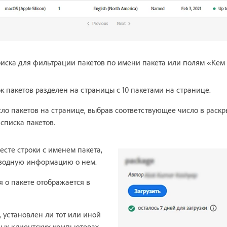
иска для фильтрации пакетов по имени пакета или полям «Кем 
 пакетов разделен на страницы с 10 пакетами на странице.
ло пакетов на странице, выбрав соответствующее число в рас
списка пакетов.
сте строки с именем пакета,
сводную информацию о нем.
 о пакете отображается в
, установлен ли тот или иной
ых клиентских компьютерах,