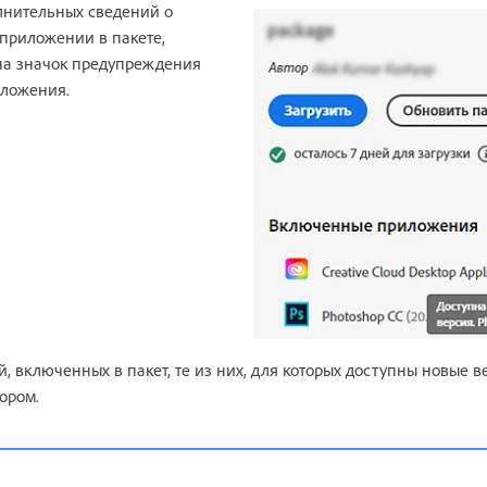
лнительных сведений о
приложении в пакете,
 на значок предупреждения
иложения.
, включенных в пакет, те из них, для которых доступны новые в
ором.