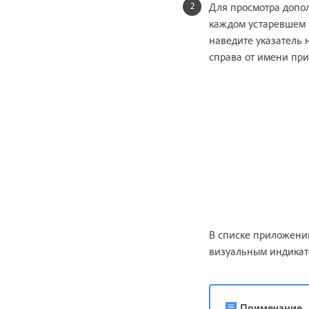
Для просмотра допо
каждом устаревшем 
наведите указатель
справа от имени пр
В списке приложений
визуальным индикат
Примечание