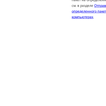
см. в разделе
Отправ
определенного пакет
компьютерах
.