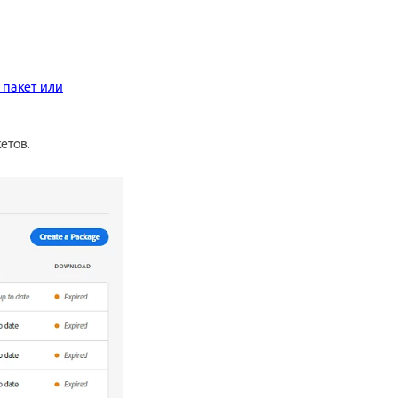
 пакет или
етов.