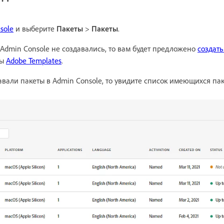
sole
и выберите
Пакеты
>
Пакеты
.
 Admin Console не создавались, то вам будет предложено
создать
ны
Adobe Templates
.
авали пакеты в Admin Console, то увидите список имеющихся пак