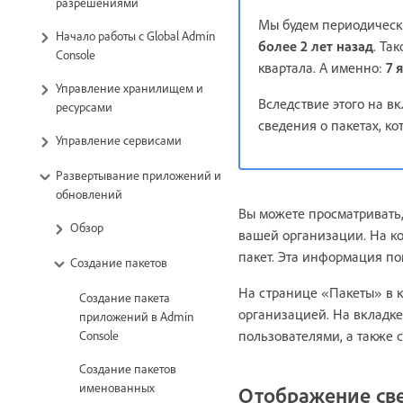
разрешениями
Мы будем периодически
Начало работы с Global Admin
более 2 лет назад
. Та
Console
квартала. А именно:
7 
Управление хранилищем и
Вследствие этого на в
ресурсами
сведения о пакетах, ко
Управление сервисами
Развертывание приложений и
обновлений
Вы можете просматривать,
Обзор
вашей организации. На к
пакет. Эта информация п
Создание пакетов
На странице «Пакеты» в к
Создание пакета
организацией. На вкладке
приложений в Admin
пользователями, а также 
Console
Создание пакетов
именованных
Отображение све