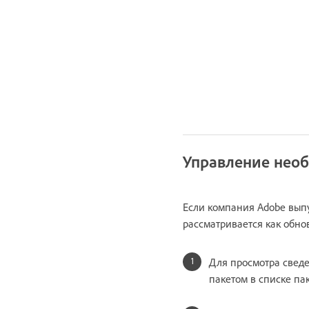
Управление нео
Если компания Adobe выпу
рассматривается как обно
Для просмотра сведе
пакетом в списке пак