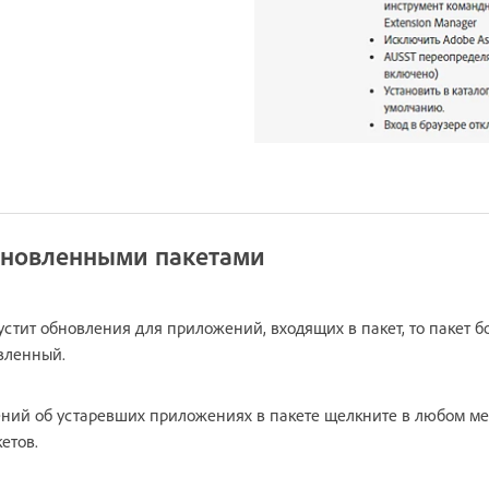
бновленными пакетами
стит обновления для приложений, входящих в пакет, то пакет б
вленный.
ний об устаревших приложениях в пакете щелкните в любом мес
етов.