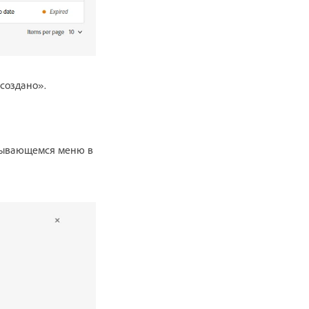
создано».
крывающемся меню в