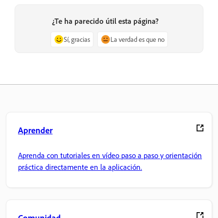
¿Te ha parecido útil esta página?
Sí, gracias
La verdad es que no
Aprender
Aprenda con tutoriales en vídeo paso a paso y orientación
práctica directamente en la aplicación.
Comunidad