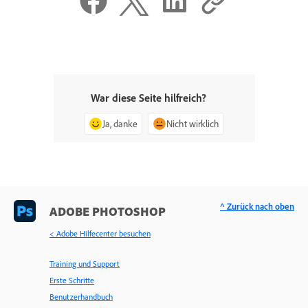
War diese Seite hilfreich?
Ja, danke
Nicht wirklich
^ Zurück nach oben
ADOBE PHOTOSHOP
< Adobe Hilfecenter besuchen
Training und Support
Erste Schritte
Benutzerhandbuch