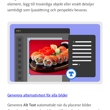
element, lägg till trovärdiga objekt eller ersätt detaljer
samtidigt som ljussättning och perspektiv bevaras.
Generera alternativtext för alla bilder
Generera
Alt Text
automatiskt när du placerar bilder.