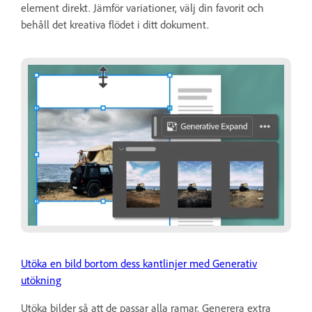
element direkt. Jämför variationer, välj din favorit och
behåll det kreativa flödet i ditt dokument.
Utöka en bild bortom dess kantlinjer med Generativ
utökning
Utöka bilder så att de passar alla ramar. Generera extra