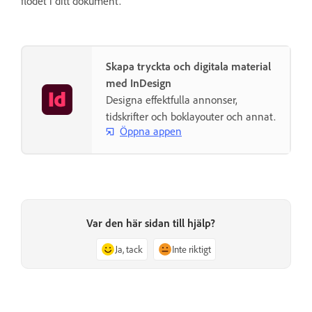
flödet i ditt dokument.
Skapa tryckta och digitala material
med InDesign
Designa effektfulla annonser,
tidskrifter och boklayouter och annat.
Öppna appen
Var den här sidan till hjälp?
Ja, tack
Inte riktigt