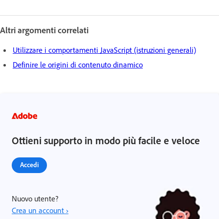
Altri argomenti correlati
Utilizzare i comportamenti JavaScript (istruzioni generali)
Definire le origini di contenuto dinamico
Ottieni supporto in modo più facile e veloce
Accedi
Nuovo utente?
Crea un account ›