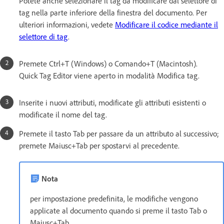
Potete anche selezionare il tag da modificare dal selettore di
tag nella parte inferiore della finestra del documento. Per
ulteriori informazioni, vedete
Modificare il codice mediante il
selettore di tag
.
Premete Ctrl+T (Windows) o Comando+T (Macintosh).
Quick Tag Editor viene aperto in modalità Modifica tag.
Inserite i nuovi attributi, modificate gli attributi esistenti o
modificate il nome del tag.
Premete il tasto Tab per passare da un attributo al successivo;
premete Maiusc+Tab per spostarvi al precedente.
Nota
per impostazione predefinita, le modifiche vengono
applicate al documento quando si preme il tasto Tab o
Maiusc+Tab.