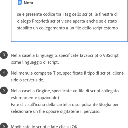
Nota
se è presente codice tra i tag dello script, la finestra di
dialogo Proprietà script viene aperta anche se è stato
stabilito un collegamento a un file dello script esterno.
Nella casella Linguaggio, specificate JavaScript o VBScript
come linguaggio di script.
Nel menu a comparsa Tipo, specificate il tipo di script, client-
side o server-side.
Nella casella Origine, specificate un file di script collegato
esternamente (opzionale).
Fate clic sull'icona della cartella o sul pulsante Sfoglia per
selezionare un file oppure digitatene il percorso.
Modificate lo script e fate clic su OK.