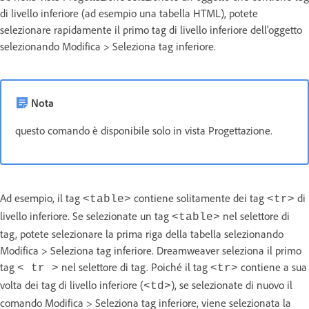
di livello inferiore (ad esempio una tabella HTML), potete
selezionare rapidamente il primo tag di livello inferiore dell'oggetto
selezionando Modifica > Seleziona tag inferiore.
Nota
questo comando è disponibile solo in vista Progettazione.
Ad esempio, il tag
contiene solitamente dei tag
di
<table>
<tr>
livello inferiore. Se selezionate un tag
nel selettore di
<table>
tag, potete selezionare la prima riga della tabella selezionando
Modifica > Seleziona tag inferiore. Dreamweaver seleziona il primo
tag
nel selettore di tag. Poiché il tag
contiene a sua
< tr >
<tr>
volta dei tag di livello inferiore (
), se selezionate di nuovo il
<td>
comando Modifica > Seleziona tag inferiore, viene selezionata la