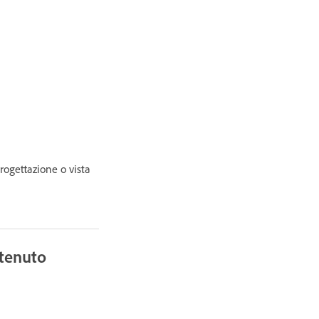
rogettazione o vista
ntenuto