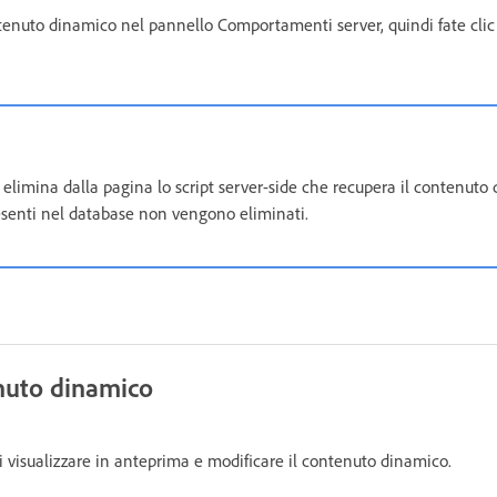
ntenuto dinamico nel pannello Comportamenti server, quindi fate cli
elimina dalla pagina lo script server-side che recupera il contenuto
resenti nel database non vengono eliminati.
enuto dinamico
i visualizzare in anteprima e modificare il contenuto dinamico.