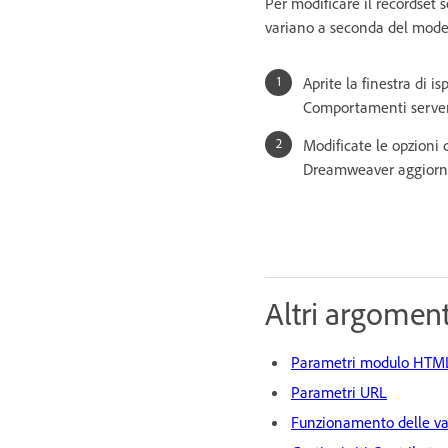
Per modificare il recordset s
variano a seconda del model
Aprite la finestra di i
Comportamenti server
Modificate le opzioni 
Dreamweaver aggiorna
Altri argomenti
Parametri modulo HTM
Parametri URL
Funzionamento delle var