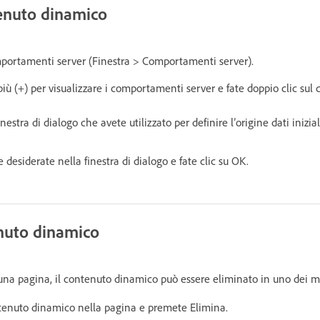
tenuto dinamico
mportamenti server (Finestra > Comportamenti server).
 più (+) per visualizzare i comportamenti server e fate doppio clic s
nestra di dialogo che avete utilizzato per definire l’origine dati inizial
 desiderate nella finestra di dialogo e fate clic su OK.
enuto dinamico
una pagina, il contenuto dinamico può essere eliminato in uno dei m
ntenuto dinamico nella pagina e premete Elimina.