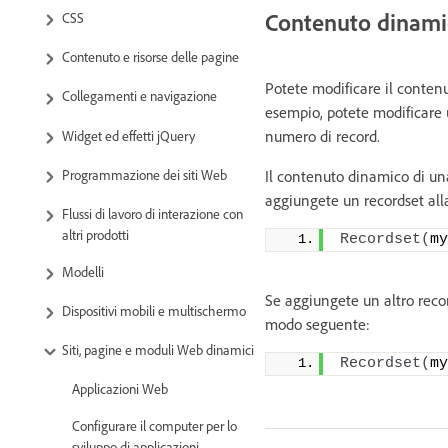
Contenuto dinami
CSS
Contenuto e risorse delle pagine
Potete modificare il conten
Collegamenti e navigazione
esempio, potete modificare
numero di record.
Widget ed effetti jQuery
Programmazione dei siti Web
Il contenuto dinamico di un
aggiungete un recordset all
Flussi di lavoro di interazione con
altri prodotti
Recordset
(
my
Modelli
Se aggiungete un altro reco
Dispositivi mobili e multischermo
modo seguente:
Siti, pagine e moduli Web dinamici
Recordset
(
my
Applicazioni Web
Configurare il computer per lo
sviluppo di applicazioni