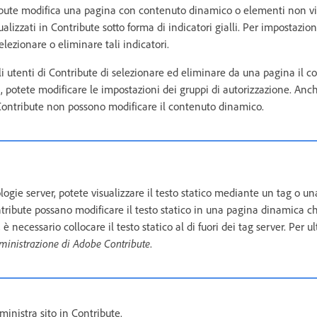
ute modifica una pagina con contenuto dinamico o elementi non visi
lizzati in Contribute sotto forma di indicatori gialli. Per impostazion
lezionare o eliminare tali indicatori.
li utenti di Contribute di selezionare ed eliminare da una pagina il 
li, potete modificare le impostazioni dei gruppi di autorizzazione. Anc
i Contribute non possono modificare il contenuto dinamico.
ogie server, potete visualizzare il testo statico mediante un tag o un
ntribute possano modificare il testo statico in una pagina dinamica ch
è necessario collocare il testo statico al di fuori dei tag server. Per ul
inistrazione di Adobe Contribute
.
inistra sito in Contribute.