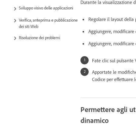
Durante la visualizzazione d
Sviluppo visivo delle applicazioni
Regolare il layout della
Verifica, anteprima e pubblicazione
dei siti Web
Aggiungere, modificare 
Risoluzione dei problemi
Aggiungere, modificare 
Fate clic sul pulsante 
Apportate le modifiche
Codice per effettuare l
Permettere agli ut
dinamico