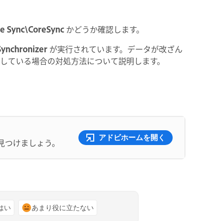
e Sync\CoreSync
かどうか確認します。
Synchronizer
が実行されています。データが改ざん
している場合の対処方法について説明します。
アドビホームを開く
見つけましょう。
はい
あまり役に立たない