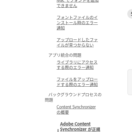
できません
フォントファイルのイ
ンストール時のエラー
通知
アップロードしたファ
イルが見つからない
アプリ統合の問題
ライブラリにアクセス
する際のエラー通知
ファイルをアップロー
ドする際のエラー通知
バックグラウンドプロセスの
問題
Content Synchronizer
の概要
Adobe Content
Synchronizer が正規