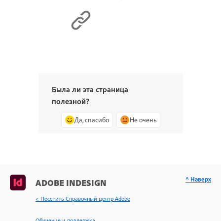
Была ли эта страница
полезной?
Да, спасибо
Не очень
^ Наверх
ADOBE INDESIGN
< Посетить Справочный центр Adobe
Обучение и поддержка