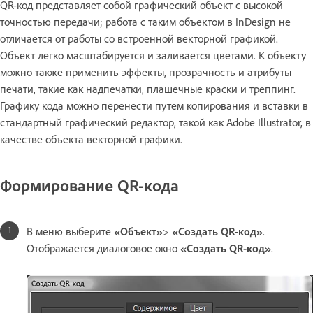
QR-код представляет собой графический объект с высокой
точностью передачи; работа с таким объектом в InDesign не
отличается от работы со встроенной векторной графикой.
Объект легко масштабируется и заливается цветами. К объекту
можно также применить эффекты, прозрачность и атрибуты
печати, такие как надпечатки, плашечные краски и треппинг.
Графику кода можно перенести путем копирования и вставки в
стандартный графический редактор, такой как Adobe Illustrator, в
качестве объекта векторной графики.
Формирование QR-кода
В меню выберите
«Объект»
>
«Создать QR-код»
.
Отображается диалоговое окно
«Создать QR-код»
.