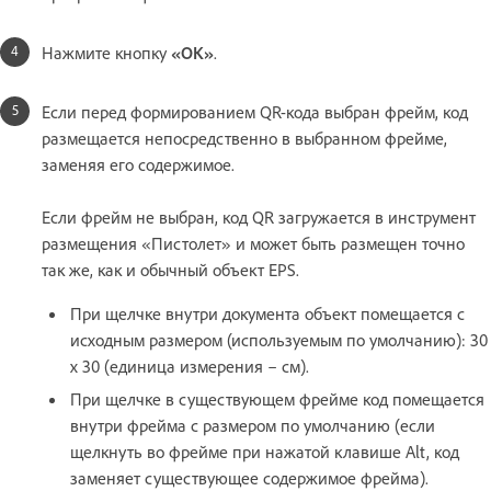
Нажмите кнопку
«ОК»
.
Если перед формированием QR-кода выбран фрейм, код
размещается непосредственно в выбранном фрейме,
заменяя его содержимое.
Если фрейм не выбран, код QR загружается в инструмент
размещения «Пистолет» и может быть размещен точно
так же, как и обычный объект EPS.
При щелчке внутри документа объект помещается с
исходным размером (используемым по умолчанию): 30
x 30 (единица измерения – см).
При щелчке в существующем фрейме код помещается
внутри фрейма с размером по умолчанию (если
щелкнуть во фрейме при нажатой клавише Alt, код
заменяет существующее содержимое фрейма).