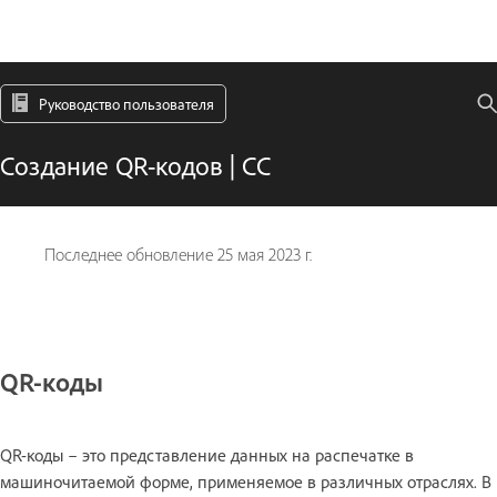
Руководство пользователя
Создание QR-кодов | CC
Последнее обновление
25 мая 2023 г.
QR-коды
QR-коды – это представление данных на распечатке в
машиночитаемой форме, применяемое в различных отраслях. В