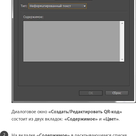
Диалоговое окно
«Создать/Редактировать QR-код»
состоит из двух вкладок:
«Содержимое»
и
«Цвет»
.
На вкладке
«Содержимое»
в раскрывающемся списке