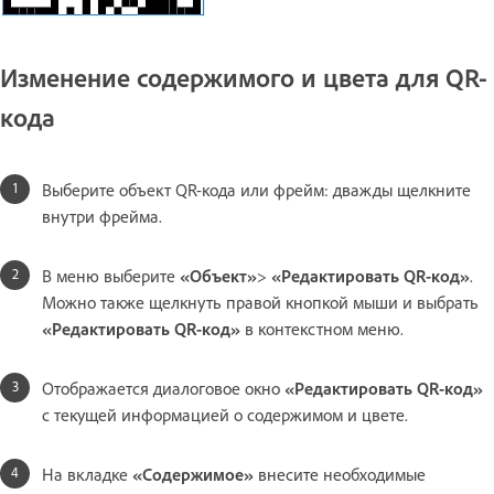
Изменение содержимого и цвета для QR-
кода
Выберите объект QR-кода или фрейм: дважды щелкните
внутри фрейма.
В меню выберите
«Объект»
>
«Редактировать QR-код»
.
Можно также щелкнуть правой кнопкой мыши и выбрать
«Редактировать QR-код»
в контекстном меню.
Отображается диалоговое окно
«Редактировать QR-код»
с текущей информацией о содержимом и цвете.
На вкладке
«Содержимое»
внесите необходимые