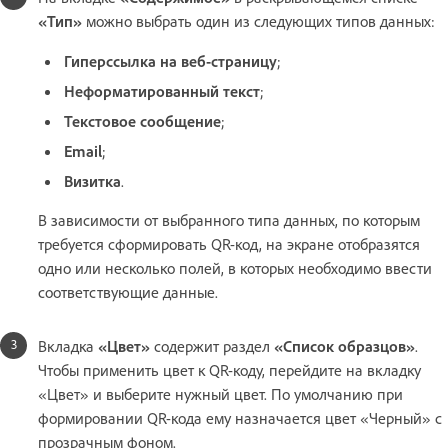
«Тип»
можно выбрать один из следующих типов данных:
Гиперссылка на веб-страницу
;
Неформатированный текст
;
Текстовое сообщение
;
Email
;
Визитка
.
В зависимости от выбранного типа данных, по которым
требуется сформировать QR-код, на экране отобразятся
одно или несколько полей, в которых необходимо ввести
соответствующие данные.
Вкладка
«Цвет»
содержит раздел
«Список образцов»
.
Чтобы применить цвет к QR-коду, перейдите на вкладку
«Цвет» и выберите нужный цвет. По умолчанию при
формировании QR-кода ему назначается цвет «Черный» с
прозрачным фоном.