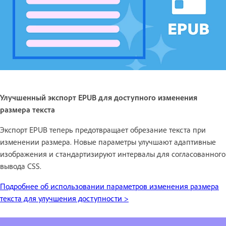
Улучшенный экспорт EPUB для доступного изменения
размера текста
Экспорт EPUB теперь предотвращает обрезание текста при
изменении размера. Новые параметры улучшают адаптивные
изображения и стандартизируют интервалы для согласованного
вывода CSS.
Подробнее об использовании параметров изменения размера
текста для улучшения доступности >