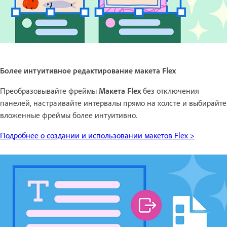
Более интуитивное редактирование макета Flex
Преобразовывайте фреймы
Макета Flex
без отключения
панелей, настраивайте интервалы прямо на холсте и выбирайте
вложенные фреймы более интуитивно.
Подробнее о создании и использовании макетов Flex >