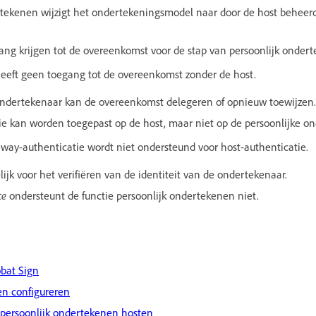
ertekenen wijzigt het ondertekeningsmodel naar door de host behee
ang krijgen tot de overeenkomst voor de stap van persoonlijk onder
eeft geen toegang tot de overeenkomst zonder de host.
ndertekenaar kan de overeenkomst delegeren of opnieuw toewijzen.
e kan worden toegepast op de host, maar niet op de persoonlijke on
teway-authenticatie wordt niet ondersteund voor host-authenticatie.
ijk voor het verifiëren van de identiteit van de ondertekenaar.
ce
ondersteunt de functie persoonlijk ondertekenen niet.
obat Sign
en configureren
persoonlijk ondertekenen hosten