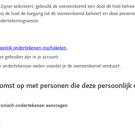
 Signer
selecteert, gebruikt de overeenkomst een door de host behee
j de host de toegang tot de overeenkomst beheert en deze present
ndertekeningssessie.
oonlijk ondertekenen inschakelen.
e gebruiker zijn in je account.
 ondertekenaar weten voordat je de overeenkomst verstuurt.
komst op met personen die deze persoonlijk
tronisch ondertekenen aanvragen
.
.