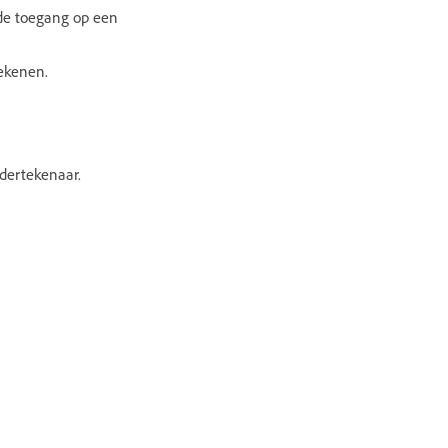
rde toegang op een
tekenen.
dertekenaar.