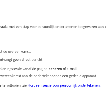
aakt met een stap voor persoonlijk ondertekenen toegewezen aan d
tot de overeenkomst.
tvangt geen direct bericht.
tekeningssessie vanaf de pagina
beheren
of e-mail.
 overeenkomst aan de ondertekenaar op een gedeeld apparaat.
 te voltooien, zie
Host een sessie voor persoonlijk ondertekenen.