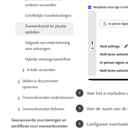
anderen verzenden
Schriftelijke handtekeningen
Overeenkomst ter plaatse
opstellen
Volgorde van ondertekening
voor ontvangers
Hybride ontvangersworkflow
In bulk verzenden
Velden in documenten
opnemen
Voer het e-mailadres v
Overeenkomsten ondertekenen
Voer de naam van de 
Overeenkomsten beheren
Geavanceerde voorzieningen en
Configureer eventuele 
workflows voor overeenkomsten