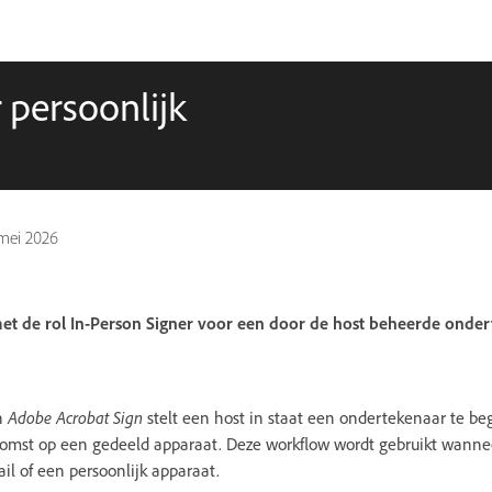
 persoonlijk
 mei 2026
 de rol In-Person Signer voor een door de host beheerde onder
n
Adobe Acrobat Sign
stelt een host in staat een ondertekenaar te beg
omst op een gedeeld apparaat. Deze workflow wordt gebruikt wanne
il of een persoonlijk apparaat.