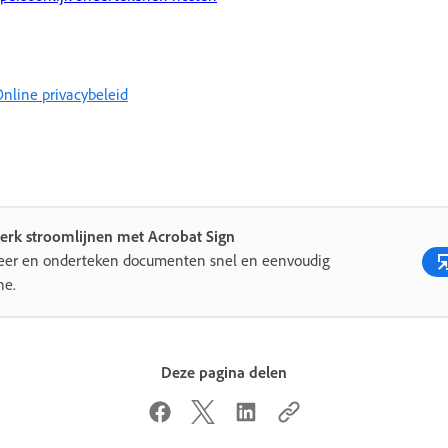
nline privacybeleid
erk stroomlijnen met Acrobat Sign
eer en onderteken documenten snel en eenvoudig
ne.
Deze pagina delen