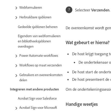
Webformulieren
Selecteer
Verzenden
.
Herbruikbare sjablonen
Gedeelde sjablonen beheren
De overeenkomst wordt gem
Eigendom van webformulieren
en bibliotheeksjablonen
Wat gebeurt er hierna?
overdragen
De host krijgt toegang 
Power Automate-workflows
De ondertekenaar on
Workflows op maat verzenden
De host start de onder
Gebruikers en overeenkomsten
De host presenteert de
delen
Om de ondertekeningssessie
Integreren met andere producten
Acrobat Sign voor Salesforce
Handige weetjes
Acrobat Sign voor Microsoft