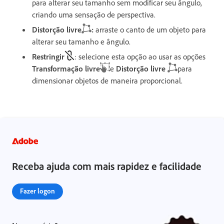
para alterar seu tamanho sem modificar seu ângulo,
criando uma sensação de perspectiva.
Distorção livre
:
arraste o canto de um objeto para
alterar seu tamanho e ângulo.
Restringir
: selecione esta opção ao usar as opções
Transformação livre
e
Distorção livre
para
dimensionar objetos de maneira proporcional.
Receba ajuda com mais rapidez e facilidade
Fazer logon