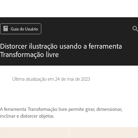
Guia do Usuário
Distorcer ilustração usando a ferramenta
Transformação livre
Última atualização em
24 de mai de 2023
A ferramenta Transformação livre permite girar, dimensionar,
inclinar e distorcer objetos.