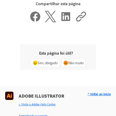
Compartilhar esta página
Esta página foi útil?
Sim, obrigado
Não muito
^ Voltar ao início
ADOBE ILLUSTRATOR
< Visite o Adobe Help Center
Aprendizado e suporte