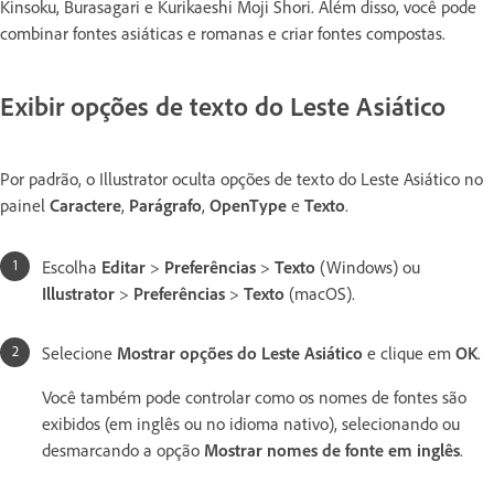
Kinsoku, Burasagari e Kurikaeshi Moji Shori. Além disso, você pode
combinar fontes asiáticas e romanas e criar fontes compostas.
Exibir opções de texto do Leste Asiático
Por padrão, o Illustrator oculta opções de texto do Leste Asiático no
painel
Caractere
,
Parágrafo
,
OpenType
e
Texto
.
Escolha
Editar
>
Preferências
>
Texto
(Windows) ou
Illustrator
>
Preferências
>
Texto
(macOS).
Selecione
Mostrar opções do Leste Asiático
e clique em
OK
.
Você também pode controlar como os nomes de fontes são
exibidos (em inglês ou no idioma nativo), selecionando ou
desmarcando a opção
Mostrar nomes de fonte em inglês
.