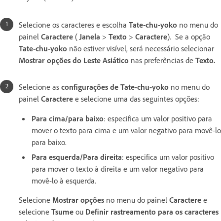
Selecione os caracteres e escolha
Tate-chu-yoko
no menu do
painel
Caractere
(
Janela
>
Texto
>
Caractere
).
Se a opção
Tate-chu-yoko
não estiver visível, será necessário selecionar
Mostrar opções do Leste Asiático
nas preferências de
Texto.
Selecione as
configurações de Tate-chu-yoko
no menu do
painel
Caractere
e selecione uma das seguintes opções:
Para cima/para baixo
: especifica um valor positivo para
mover o texto para cima e um valor negativo para movê-lo
para baixo.
Para esquerda/Para direita
: especifica um valor positivo
para mover o texto à direita e um valor negativo para
movê-lo à esquerda.
Selecione
Mostrar opções
no menu do painel
Caractere
e
selecione
Tsume
ou
Definir rastreamento para os caracteres