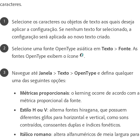
caracteres.
Selecione os caracteres ou objetos de texto aos quais deseja
aplicar a configuração. Se nenhum texto for selecionado, a
configuração será aplicada ao novo texto criado.
Selecione uma fonte OpenType asiática em
Texto
>
Fonte
. As
fontes OpenType exibem o ícone
.
Navegue até
Janela
>
Texto
>
OpenType
e defina qualquer
uma das seguintes opções:
Métricas proporcionais
: o kerning ocorre de acordo com a
métrica proporcional da fonte.
Estilo H ou V
: alterna fontes hiragana, que possuem
diferentes glifos para horizontal e vertical, como sons
contraídos, consoantes duplas e índices fonéticos.
Itálico romano
: altera alfanuméricos de meia largura para