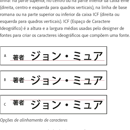
linha: na parte superior, no centro ou na parte inferior da caixa eme
(direita, centro e esquerda para quadros verticais), na linha de base
romana ou na parte superior ou inferior da caixa ICF (direita ou
esquerda para quadros verticais). ICF (Espaço de Caractere
Ideográfico) é a altura e a largura médias usadas pelo designer de
fontes para criar os caracteres ideográficos que compõem uma fonte.
Opções de alinhamento de caracteres