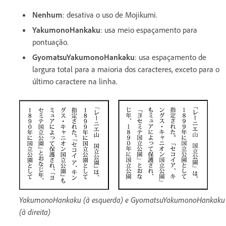
Nenhum
: desativa o uso de Mojikumi.
YakumonoHankaku
: usa meio espaçamento para
pontuação.
GyomatsuYakumonoHankaku
: usa espaçamento de
largura total para a maioria dos caracteres, exceto para o
último caractere na linha.
YakumonoHankaku (à esquerda) e GyomatsuYakumonoHankaku
(à direita)