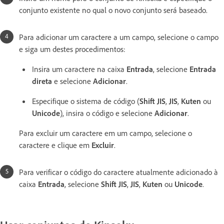
conjunto existente no qual o novo conjunto será baseado.
Para adicionar um caractere a um campo, selecione o campo
e siga um destes procedimentos:
Insira um caractere na caixa
Entrada
, selecione
Entrada
direta
e selecione
Adicionar
.
Especifique o sistema de código (
Shift JIS
,
JIS
,
Kuten
ou
Unicode
), insira o código e selecione
Adicionar
.
Para excluir um caractere em um campo, selecione o
caractere e clique em
Excluir
.
Para verificar o código do caractere atualmente adicionado à
caixa
Entrada
, selecione
Shift JIS
,
JIS
,
Kuten
ou
Unicode
.