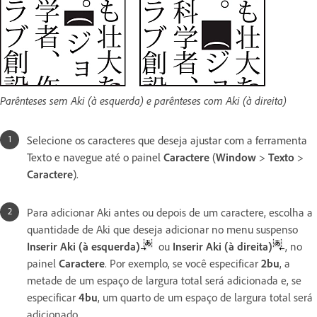
Parênteses sem Aki (à esquerda) e parênteses com Aki (à direita)
Selecione os caracteres que deseja ajustar com a ferramenta
Texto e navegue até o painel
Caractere
(
Window
>
Texto
>
Caractere
).
Para adicionar Aki antes ou depois de um caractere, escolha a
quantidade de Aki que deseja adicionar no menu suspenso
Inserir Aki (à esquerda)
ou
Inserir Aki (à direita)
, no
painel
Caractere
. Por exemplo, se você especificar
2bu
, a
metade de um espaço de largura total será adicionada e, se
especificar
4bu
, um quarto de um espaço de largura total será
adicionado.