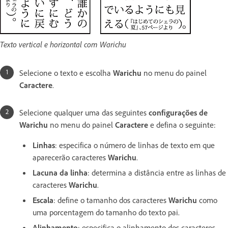
Texto vertical e horizontal com Warichu
Selecione o texto e escolha
Warichu
no menu do painel
Caractere
.
Selecione qualquer uma das seguintes
configurações de
Warichu
no menu do painel
Caractere
e defina o seguinte:
Linhas
: especifica o número de linhas de texto em que
aparecerão caracteres
Warichu
.
Lacuna da linha
: determina a distância entre as linhas de
caracteres
Warichu
.
Escala
: define o tamanho dos caracteres
Warichu
como
uma porcentagem do tamanho do texto pai.
Alinhamento
: especifica o alinhamento dos caracteres