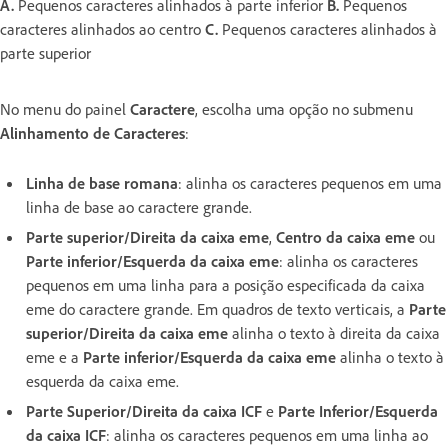
A.
Pequenos caracteres alinhados à parte inferior
B.
Pequenos
caracteres alinhados ao centro
C.
Pequenos caracteres alinhados à
parte superior
No menu do painel
Caractere
, escolha uma opção no submenu
Alinhamento de Caracteres
:
Linha de base romana
: alinha os caracteres pequenos em uma
linha de base ao caractere grande.
Parte superior/Direita da caixa eme
,
Centro da caixa eme
ou
Parte inferior/Esquerda da caixa eme
: alinha os caracteres
pequenos em uma linha para a posição especificada da caixa
eme do caractere grande. Em quadros de texto verticais, a
Parte
superior/Direita da caixa eme
alinha o texto à direita da caixa
eme e a
Parte inferior/Esquerda da caixa eme
alinha o texto à
esquerda da caixa eme.
Parte Superior/Direita da caixa ICF
e
Parte Inferior/Esquerda
da caixa ICF
: alinha os caracteres pequenos em uma linha ao