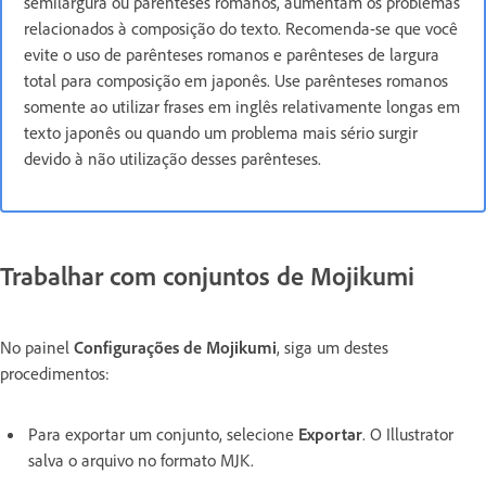
semilargura ou parênteses romanos, aumentam os problemas
relacionados à composição do texto. Recomenda-se que você
evite o uso de parênteses romanos e parênteses de largura
total para composição em japonês. Use parênteses romanos
somente ao utilizar frases em inglês relativamente longas em
texto japonês ou quando um problema mais sério surgir
devido à não utilização desses parênteses.
Trabalhar com conjuntos de Mojikumi
No painel
Configurações de Mojikumi
, siga um destes
procedimentos:
Para exportar um conjunto, selecione
Exportar
. O Illustrator
salva o arquivo no formato MJK.