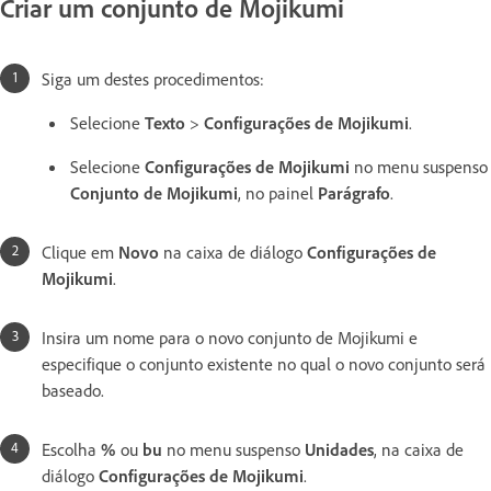
Criar um conjunto de Mojikumi
Siga um destes procedimentos:
Selecione
Texto
>
Configurações de Mojikumi
.
Selecione
Configurações de Mojikumi
no menu suspenso
Conjunto de Mojikumi
, no painel
Parágrafo
.
Clique em
Novo
na caixa de diálogo
Configurações de
Mojikumi
.
Insira um nome para o novo conjunto de Mojikumi e
especifique o conjunto existente no qual o novo conjunto será
baseado.
Escolha
%
ou
bu
no menu suspenso
Unidades
, na caixa de
diálogo
Configurações de Mojikumi
.