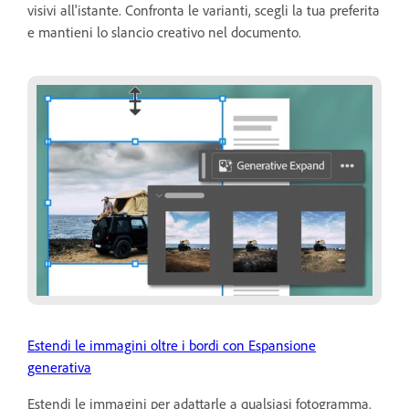
visivi all'istante. Confronta le varianti, scegli la tua preferita
e mantieni lo slancio creativo nel documento.
Estendi le immagini oltre i bordi con Espansione
generativa
Estendi le immagini per adattarle a qualsiasi fotogramma.