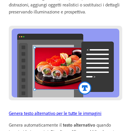
distrazioni, aggiungi oggetti realistici o sostituisci i dettagli
preservando illuminazione e prospettiva.
Genera testo alternativo per le tutte le immagini
Genera automaticamente il
testo alternativo
quando