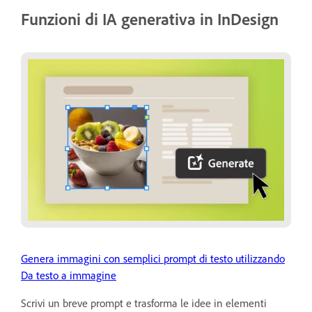
Funzioni di IA generativa in InDesign
Genera immagini con semplici prompt di testo utilizzando
Da testo a immagine
Scrivi un breve prompt e trasforma le idee in elementi