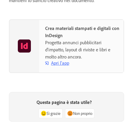
mantieni lo slancio creativo nel documento.
Crea materiali stampati e digitali con
InDesign
Progetta annunci pubblicitari
d'impatto, layout di riviste e libri e
molto altro ancora.
Apri l'app
Questa pagina è stata utile?
Sì grazie
Non proprio