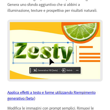
Genera uno sfondo aggiuntivo che si abbini a
illuminazione, texture e prospettiva per risultati naturali.
Applica effetti a testo e forme utilizzando Riempimento
generativo (beta)
Modifica le immagini con prompt semplici. Rimuovi le