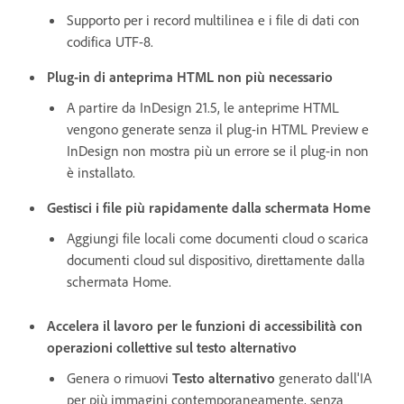
Supporto per i record multilinea e i file di dati con
codifica UTF-8.
Plug-in di anteprima HTML non più necessario
A partire da InDesign 21.5, le anteprime HTML
vengono generate senza il plug-in HTML Preview e
InDesign non mostra più un errore se il plug-in non
è installato.
Gestisci i file più rapidamente dalla schermata Home
Aggiungi file locali come documenti cloud o scarica
documenti cloud sul dispositivo, direttamente dalla
schermata Home.
Accelera il lavoro per le funzioni di accessibilità con
operazioni collettive sul testo alternativo
Genera o rimuovi
Testo alternativo
generato dall'IA
per più immagini contemporaneamente, senza