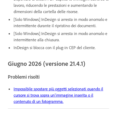
lavoro, riducendo le prestazioni e aumentando le
dimensioni della cartella delle risorse.
[Solo Windows] InDesign si arresta in modo anomalo e
intermittente durante il ripristino dei documenti.
[Solo Windows] InDesign si arresta in modo anomalo e
intermittente alla chiusura.
InDesign si blocca con il plug-in CEP del cliente.
Giugno 2026 (versione 21.4.1)
Problemi risolti
Impossibile spostare più oggetti selezionati quando il
cursore si trova sopra un'immagine inserita o il
contenuto di un fotogramma.