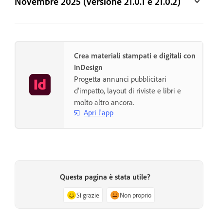
Novembre 2025 (versione 21.0.1 e 21.0.2)
Crea materiali stampati e digitali con
InDesign
Progetta annunci pubblicitari
d'impatto, layout di riviste e libri e
molto altro ancora.
Apri l'app
Questa pagina è stata utile?
Sì grazie
Non proprio