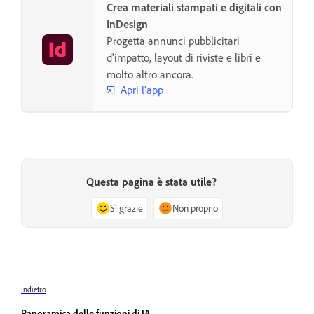
Crea materiali stampati e digitali con
InDesign
Progetta annunci pubblicitari
d'impatto, layout di riviste e libri e
molto altro ancora.
Apri l'app
Questa pagina è stata utile?
Sì grazie
Non proprio
Indietro
Panoramica delle funzioni di IA