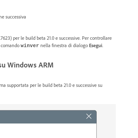
ne successiva
623) per le build beta 21.0 e successive. Per controllare
il comando
nella finestra di dialogo
Esegui
.
winver
2) su Windows ARM
a supportata per le build beta 21.0 e successive su