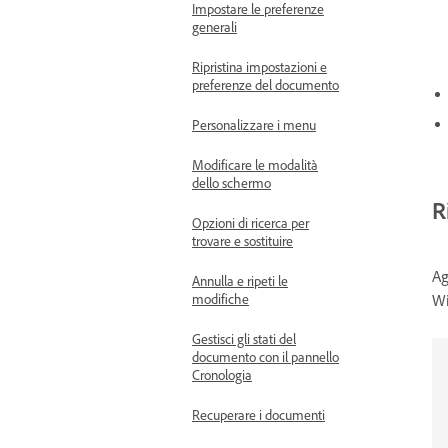
Impostare le preferenze
generali
Ripristina impostazioni e
preferenze del documento
Personalizzare i menu
Modificare le modalità
dello schermo
R
Opzioni di ricerca per
trovare e sostituire
Ag
Annulla e ripeti le
Wi
modifiche
Gestisci gli stati del
documento con il pannello
Cronologia
Recuperare i documenti