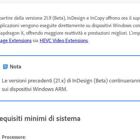
partire dalla versione 21.9 (Beta), InDesign e InCopy offrono ora il
plicazioni vengono eseguite direttamente su dispositivi Windows con p
apdragon X, offrendo maggiore reattività e prestazioni migliori. L'i
age Extensions
sia
HEVC Video Extensions
.
Nota
Le versioni precedenti (21.x) di InDesign (Beta) continueran
sui dispositivi Windows ARM.
equisiti minimi di sistema
Processore
: