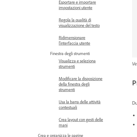
Esportare e importare
impostazioni utente
Regola la qualità di
visualizzazione del testo
Ridimensionare
l'interfaccia utente
Finestra degli strumenti
Visualizza e seleziona
Ve
strumenti
Modificare la disposizione
P
della finestra degli
strumenti
Usa la barra delle attività
Du
contestuali
Crea layout con gesti delle
mani
Crea e organizza le pagine