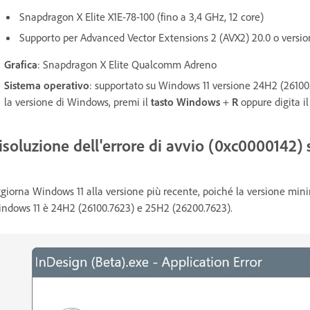
Snapdragon X Elite X1E-78-100 (fino a 3,4 GHz, 12 core)
Supporto per Advanced Vector Extensions 2 (AVX2) 20.0 o versio
Grafica
: Snapdragon X Elite Qualcomm Adreno
Sistema operativo
: supportato su Windows 11 versione 24H2 (26100.7
la versione di Windows, premi il
tasto Windows
+
R
oppure digita 
isoluzione dell'errore di avvio (0xc000014
giorna Windows 11 alla versione più recente, poiché la versione minim
ndows 11 è 24H2 (26100.7623) e 25H2 (26200.7623).