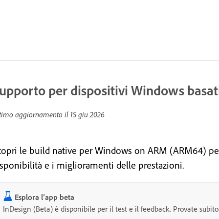
upporto per dispositivi Windows basa
timo aggiornamento il
15 giu 2026
copri le build native per Windows on ARM (ARM64) per
sponibilità e i miglioramenti delle prestazioni.
Esplora l’app beta
InDesign (Beta) è disponibile per il test e il feedback. Provate subito