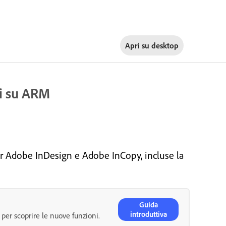
Apri su
desktop
ti su ARM
 Adobe InDesign e Adobe InCopy, incluse la
Guida
introduttiva
 per scoprire le nuove funzioni.