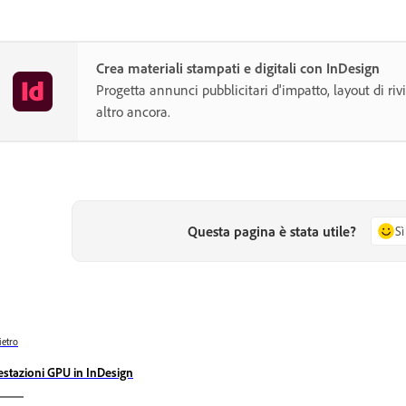
Crea materiali stampati e digitali con InDesign
Progetta annunci pubblicitari d'impatto, layout di rivi
altro ancora.
Questa pagina è stata utile?
Sì
ietro
estazioni GPU in InDesign