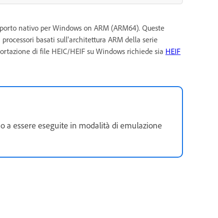
 supporto nativo per Windows on ARM (ARM64). Queste
rocessori basati sull'architettura ARM della serie
mportazione di file HEIC/HEIF su Windows richiede sia
HEIF
no a essere eseguite in modalità di emulazione