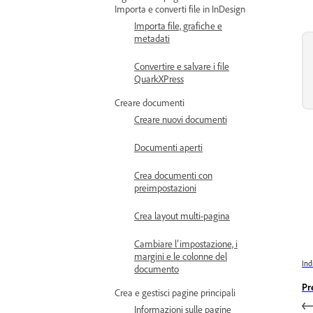
Importa e converti file in InDesign
Importa file, grafiche e
metadati
Convertire e salvare i file
QuarkXPress
Creare documenti
Creare nuovi documenti
Documenti aperti
Crea documenti con
preimpostazioni
Crea layout multi-pagina
Cambiare l’impostazione, i
margini e le colonne del
Ind
documento
Pr
Crea e gestisci pagine principali
Informazioni sulle pagine