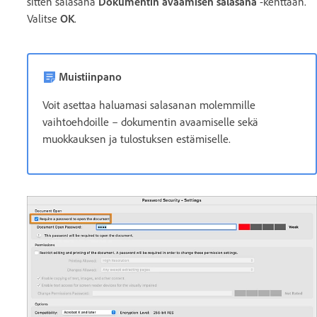
sitten salasana
Dokumentin avaamisen salasana
-kenttään.
Valitse
OK
.
Muistiinpano
Voit asettaa haluamasi salasanan molemmille
vaihtoehdoille – dokumentin avaamiselle sekä
muokkauksen ja tulostuksen estämiselle.