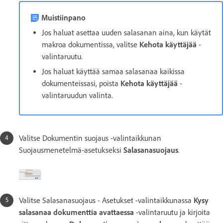
Muistiinpano
Jos haluat asettaa uuden salasanan aina, kun käytät
makroa dokumentissa, valitse
Kehota käyttäjää
-
valintaruutu.
Jos haluat käyttää samaa salasanaa kaikissa
dokumenteissasi, poista
Kehota käyttäjää
-
valintaruudun valinta.
Valitse Dokumentin suojaus -valintaikkunan
Suojausmenetelmä-asetukseksi
Salasanasuojaus
.
Valitse Salasanasuojaus - Asetukset -valintaikkunassa
Kysy
salasanaa dokumenttia avattaessa
-valintaruutu ja kirjoita