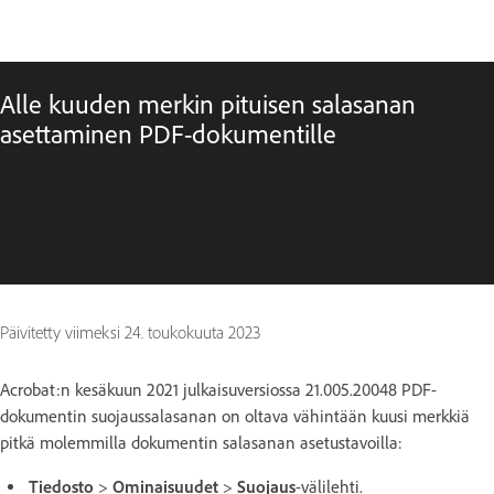
Alle kuuden merkin pituisen salasanan
asettaminen PDF-dokumentille
Päivitetty viimeksi
24. toukokuuta 2023
Acrobat:n kesäkuun 2021 julkaisuversiossa 21.005.20048 PDF-
dokumentin suojaussalasanan on oltava vähintään kuusi merkkiä
pitkä molemmilla dokumentin salasanan asetustavoilla:
Tiedosto
>
Ominaisuudet
>
Suojaus
-välilehti.