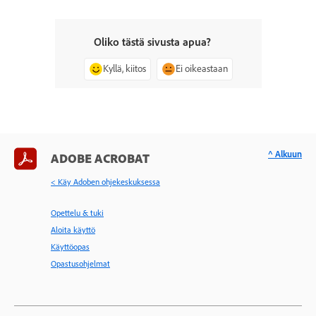
Oliko tästä sivusta apua?
Kyllä, kiitos
Ei oikeastaan
^ Alkuun
ADOBE ACROBAT
< Käy Adoben ohjekeskuksessa
Opettelu & tuki
Aloita käyttö
Käyttöopas
Opastusohjelmat