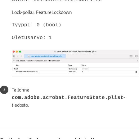
Lock-polku: FeatureLockdown
Tyyppi: 0 (bool)
Oletusarvo: 1
Tallenna
-
com.adobe.acrobat.FeatureState.plist
tiedosto.