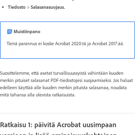
Tiedosto
>
Salasanasuojaus
.
Muistiinpano
Tämä parannus ei koske Acrobat 2020:tä ja Acrobat 2017:ää.
Suosittelemme, että asetat turvallisuussyistä vähintään kuuden
merkin pituiset salasanat PDF-tiedostojesi suojaamiseksi. Jos haluat
edelleen käyttää alle kuuden merkin pituista salasanaa, noudata
mitä tahansa alla olevista ratkaisuista.
Ratkaisu 1: päivitä Acrobat uusimpaan