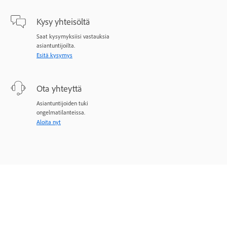
Kysy yhteisöltä
Saat kysymyksiisi vastauksia
asiantuntijoilta.
Esitä kysymys
Ota yhteyttä
Asiantuntijoiden tuki
ongelmatilanteissa.
Aloita nyt