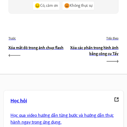
Có, cảm ơn
Không thực sự
Trước
Tiếp theo
Xóa mắt đỏ trong ảnh chụp flash
Xóa các phần trong hình ảnh
bằng công cụ Tẩy
Học hỏi
Học qua video hướng dẫn từng bước và hướng dẫn thực
hành ngay trong ứng dụng.