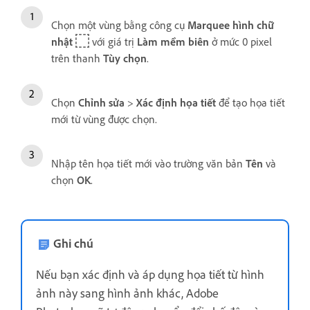
Chọn một vùng bằng công cụ
Marquee hình chữ
nhật
với giá trị
Làm mềm biên
ở mức 0 pixel
trên thanh
Tùy chọn
.
Chọn
Chỉnh sửa
>
Xác định họa tiết
để tạo họa tiết
mới từ vùng được chọn.
Nhập tên họa tiết mới vào trường văn bản
Tên
và
chọn
OK
.
Ghi chú
Nếu bạn xác định và áp dụng họa tiết từ hình
ảnh này sang hình ảnh khác, Adobe