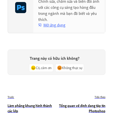
Chỉnh sửa, chấm sửa và biến đổi ảnh
với các công cụ sáng tạo hàng đầu
trong ngành mà bạn đã biết và yêu
thích.
Mở ứng dụng
Trang này có hữu ích không?
Có, cảm ơn
Không thực sự
Trước
Tiếp theo
Làm phẳng khung hình thành
Tổng quan về định dạng tập tin
các lớp
Photoshop