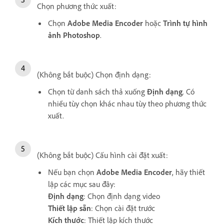
Chọn phương thức xuất:
Chọn
Adobe Media Encoder
hoặc
Trình tự hình
ảnh Photoshop
.
(Không bắt buộc) Chọn định dạng:
Chọn từ danh sách thả xuống
Định dạng
. Có
nhiều tùy chọn khác nhau tùy theo phương thức
xuất.
(Không bắt buộc) Cấu hình cài đặt xuất:
Nếu bạn chọn
Adobe Media Encoder
, hãy thiết
lập các mục sau đây:
Định dạng
: Chọn định dạng video
Thiết lập sẵn
: Chọn cài đặt trước
Kích thước
: Thiết lập kích thước