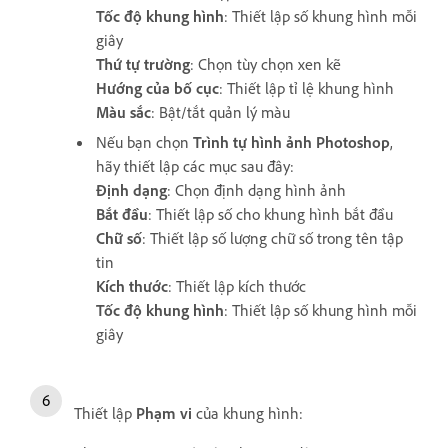
Tốc độ khung hình
: Thiết lập số khung hình mỗi
giây
Thứ tự trường
: Chọn tùy chọn xen kẽ
Hướng của bố cục
: Thiết lập tỉ lệ khung hình
Màu sắc
: Bật/tắt quản lý màu
Nếu bạn chọn
Trình tự hình ảnh Photoshop
,
hãy thiết lập các mục sau đây:
Định dạng
: Chọn định dạng hình ảnh
Bắt đầu
: Thiết lập số cho khung hình bắt đầu
Chữ số
: Thiết lập số lượng chữ số trong tên tập
tin
Kích thước
: Thiết lập kích thước
Tốc độ khung hình
: Thiết lập số khung hình mỗi
giây
Thiết lập
Phạm vi
của khung hình: