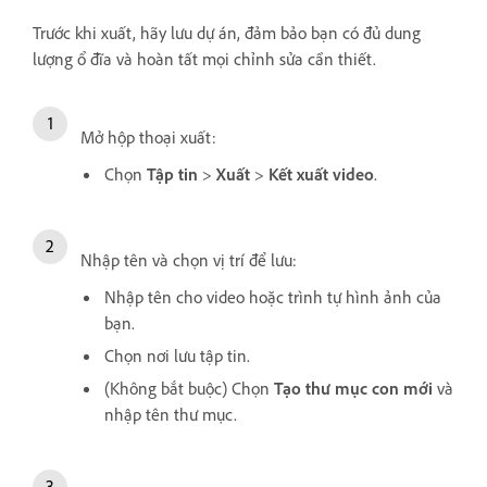
Trước khi xuất, hãy lưu dự án, đảm bảo bạn có đủ dung
lượng ổ đĩa và hoàn tất mọi chỉnh sửa cần thiết.
Mở hộp thoại xuất:
Chọn
Tập tin
>
Xuất
>
Kết xuất video
.
Nhập tên và chọn vị trí để lưu:
Nhập tên cho video hoặc trình tự hình ảnh của
bạn.
Chọn nơi lưu tập tin.
(Không bắt buộc) Chọn
Tạo thư mục con mới
và
nhập tên thư mục.