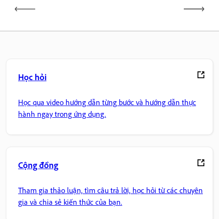
Học hỏi
Học qua video hướng dẫn từng bước và hướng dẫn thực
hành ngay trong ứng dụng.
Cộng đồng
Tham gia thảo luận, tìm câu trả lời, học hỏi từ các chuyên
gia và chia sẻ kiến thức của bạn.