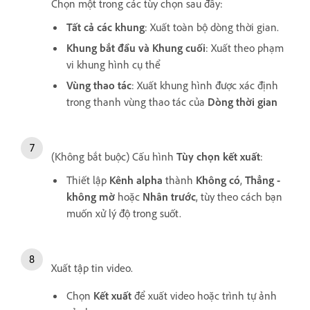
Chọn một trong các tùy chọn sau đây:
Tất cả các khung
: Xuất toàn bộ dòng thời gian.
Khung bắt đầu và Khung cuối
: Xuất theo phạm
vi khung hình cụ thể
Vùng thao tác
: Xuất khung hình được xác định
trong thanh vùng thao tác của
Dòng thời gian
(Không bắt buộc) Cấu hình
Tùy chọn kết xuất
:
Thiết lập
Kênh alpha
thành
Không có
,
Thẳng -
không mờ
hoặc
Nhân trước
, tùy theo cách bạn
muốn xử lý độ trong suốt.
Xuất tập tin video.
Chọn
Kết xuất
để xuất video hoặc trình tự ảnh