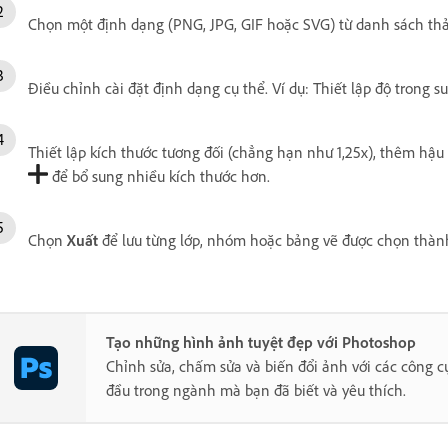
Chọn một định dạng (PNG, JPG, GIF hoặc SVG) từ danh sách t
Điều chỉnh cài đặt định dạng cụ thể. Ví dụ: Thiết lập độ trong 
Thiết lập kích thước tương đối (chẳng hạn như 1,25x), thêm hậ
để bổ sung nhiều kích thước hơn.
Chọn
Xuất
để lưu từng lớp, nhóm hoặc bảng vẽ được chọn thành
Tạo những hình ảnh tuyệt đẹp với Photoshop
Chỉnh sửa, chấm sửa và biến đổi ảnh với các công c
đầu trong ngành mà bạn đã biết và yêu thích.