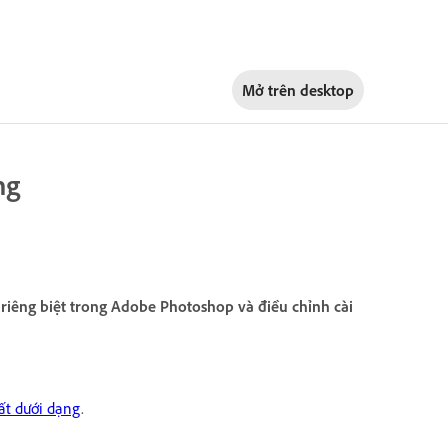
Mở trên
desktop
ng
riêng biệt trong Adobe Photoshop và điều chỉnh cài
ất dưới dạng
.