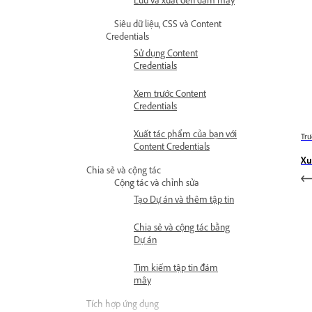
Siêu dữ liệu, CSS và Content
Credentials
Sử dụng Content
Credentials
Xem trước Content
Credentials
Xuất tác phẩm của bạn với
Trư
Content Credentials
Xu
Chia sẻ và cộng tác
Cộng tác và chỉnh sửa
Tạo Dự án và thêm tập tin
Chia sẻ và cộng tác bằng
Dự án
Tìm kiếm tập tin đám
mây
Tích hợp ứng dụng