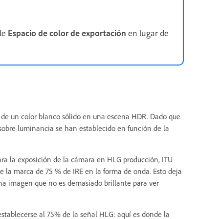
ble
Espacio de color de exportación
en lugar de
a de un color blanco sólido en una escena HDR. Dado que
obre luminancia se han establecido en función de la
ra la exposición de la cámara en HLG producción, ITU
e la marca de 75 % de IRE en la forma de onda. Esto deja
 una imagen que no es demasiado brillante para ver
establecerse al 75% de la señal HLG: aquí es donde la