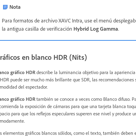
Nota
Para formatos de archivo XAVC Intra, use el menú desplega
la antigua casilla de verificación
Hybrid Log Gamma
.
ráficos en blanco HDR (Nits)
anco gráfico HDR
describe la luminancia objetivo para la aparienci
 HDR puede ser mucho más brillante que SDR, las recomendaciones s
modidad del espectador.
anco gráfico HDR
también se conoce a veces como Blanco difuso. Pa
comienda la exposición de cámaras para que una tarjeta blanca toqu
pacio para que los reflejos especulares superen ese nivel y produce
ómodamente.
s elementos gráficos blancos sólidos, como el texto, también deben 