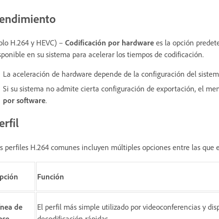
endimiento
olo H.264 y HEVC) –
Codificación por hardware
es la opción predet
sponible en su sistema para acelerar los tiempos de codificación.
La aceleración de hardware depende de la configuración del sistem
Si su sistema no admite cierta configuración de exportación, el m
por software
.
erfil
s perfiles H.264 comunes incluyen múltiples opciones entre las que e
pción
Función
ínea de
El perfil más simple utilizado por videoconferencias y di
ase
decodificación rápidas.