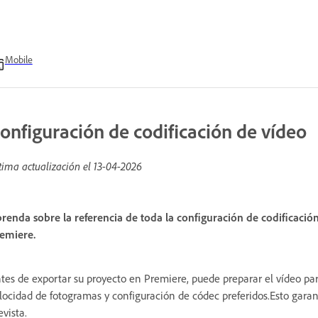
Mobile
onfiguración de codificación de vídeo
tima actualización el
13-04-2026
renda sobre la referencia de toda la configuración de codificaci
emiere.
tes de exportar su proyecto en Premiere, puede preparar el vídeo par
locidad de fotogramas y configuración de códec preferidos.Esto garan
evista.