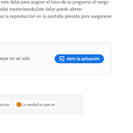
este Valor para asignar el tono de su programa al rango
taba masterizando.Este Valor puede alterar
ar la reproducción en la pantalla prevista para asegurarse
ejor en un solo
Abrir la aplicación
gracias
La verdad es que no