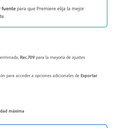
r fuente
para que Premiere elija la mejor
te.
eterminada,
Rec.709
para la mayoría de ajustes
ción para acceder a opciones adicionales de
Exportar
didad máxima