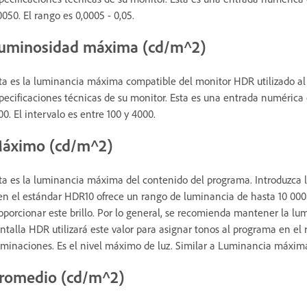
0050. El rango es 0,0005 - 0,05.
uminosidad máxima (cd/m^2)
ta es la luminancia máxima compatible del monitor HDR utilizado al
pecificaciones técnicas de su monitor. Esta es una entrada numérica 
00. El intervalo es entre 100 y 4000.
áximo (cd/m^2)
ta es la luminancia máxima del contenido del programa. Introduzca l
en el estándar HDR10 ofrece un rango de luminancia de hasta 10 00
oporcionar este brillo. Por lo general, se recomienda mantener la l
ntalla HDR utilizará este valor para asignar tonos al programa en el
uminaciones. Es el nivel máximo de luz. Similar a Luminancia máxim
romedio (cd/m^2)