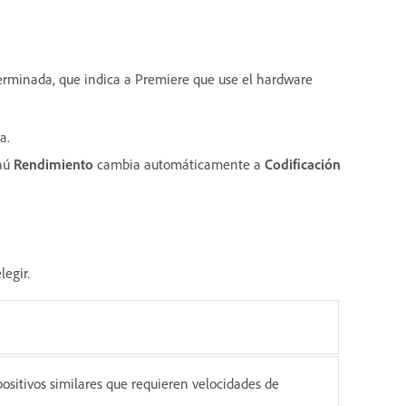
erminada, que indica a Premiere que use el hardware
a.
enú
Rendimiento
cambia automáticamente a
Codificación
legir.
spositivos similares que requieren velocidades de