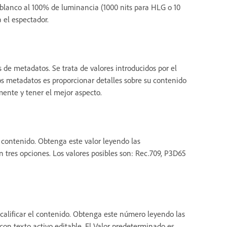
 blanco al 100% de luminancia (1000 nits para HLG o 10
 el espectador.
 de metadatos. Se trata de valores introducidos por el
tos metadatos es proporcionar detalles sobre su contenido
ente y tener el mejor aspecto.
l contenido. Obtenga este valor leyendo las
n tres opciones. Los valores posibles son: Rec.709, P3D65
calificar el contenido. Obtenga este número leyendo las
con texto activo editable. El Valor predeterminado es