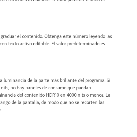
 graduar el contenido. Obtenga este número leyendo las
con texto activo editable. El valor predeterminado es
a luminancia de la parte más brillante del programa. Si
0 nits, no hay paneles de consumo que puedan
uminancia del contenido HDR10 en 4000 nits o menos. La
 rango de la pantalla, de modo que no se recorten las
a.