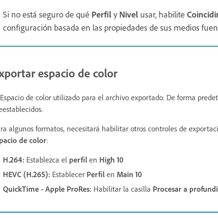
Si no está seguro de qué
Perfil
y
Nivel
usar, habilite
Coincidi
configuración basada en las propiedades de sus medios fuen
xportar espacio de color
 Espacio de color utilizado para el archivo exportado. De forma pred
eestablecidos.
ra algunos formatos, necesitará habilitar otros controles de exporta
pacio de color
:
H.264
:
Establezca el
perfil
en
High 10
HEVC (H.265)
:
Establecer
Perfil
en
Main 10
QuickTime - Apple ProRes
:
Habilitar la casilla
Procesar a profun