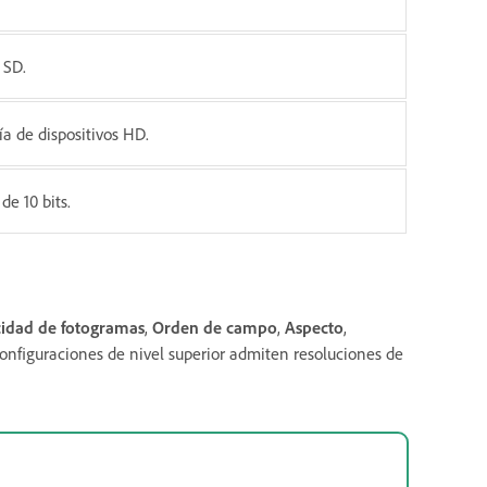
 SD.
a de dispositivos HD.
e 10 bits.
cidad de fotogramas
,
Orden de campo
,
Aspecto
,
onfiguraciones de nivel superior admiten resoluciones de