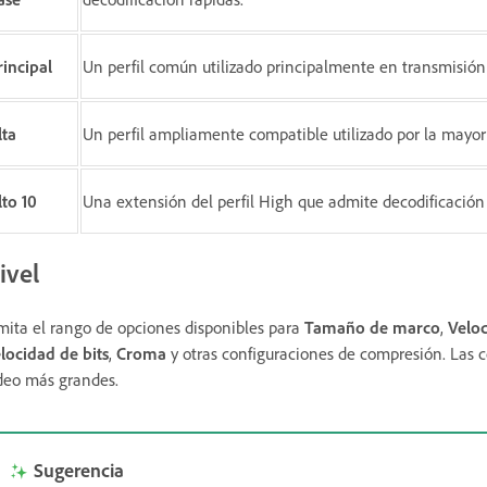
rincipal
Un perfil común utilizado principalmente en transmisión
lta
Un perfil ampliamente compatible utilizado por la mayorí
lto 10
Una extensión del perfil High que admite decodificación d
ivel
mita el rango de opciones disponibles para
Tamaño de marco
,
Velo
locidad de bits
,
Croma
y otras configuraciones de compresión. Las c
deo más grandes.
Sugerencia