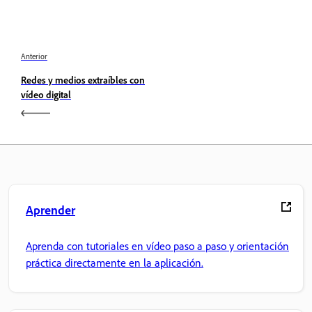
Anterior
Redes y medios extraíbles con
vídeo digital
Aprender
Aprenda con tutoriales en vídeo paso a paso y orientación
práctica directamente en la aplicación.