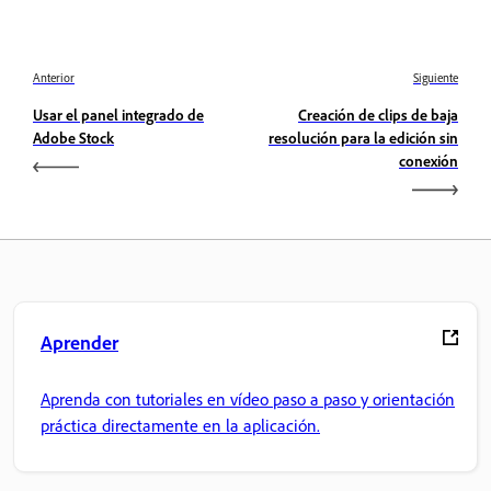
Anterior
Siguiente
Usar el panel integrado de
Creación de clips de baja
Adobe Stock
resolución para la edición sin
conexión
Aprender
Aprenda con tutoriales en vídeo paso a paso y orientación
práctica directamente en la aplicación.