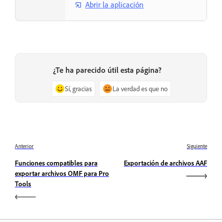
Abrir la aplicación
¿Te ha parecido útil esta página?
Sí, gracias
La verdad es que no
Anterior
Siguiente
Funciones compatibles para
Exportación de archivos AAF
exportar archivos OMF para Pro
Tools