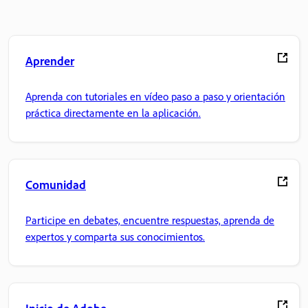
Aprender
Aprenda con tutoriales en vídeo paso a paso y orientación
práctica directamente en la aplicación.
Comunidad
Participe en debates, encuentre respuestas, aprenda de
expertos y comparta sus conocimientos.
Inicio de Adobe