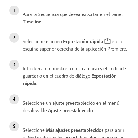
Abra la Secuencia que desea exportar en el panel
Timeline
.
Seleccione el icono
Exportación rápida
en la
esquina superior derecha de la aplicación Premiere.
Introduzca un nombre para su archivo y elija dónde
guardarlo en el cuadro de diálogo
Exportación
rápida
.
Seleccione un ajuste preestablecido en el menú
desplegable
Ajuste preestablecido
.
Seleccione
Más ajustes preestablecidos
para abrir
el
Gestor de ajustes preestablecidos
y marque los