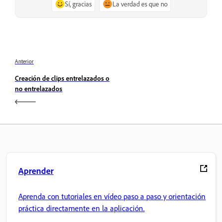
Sí, gracias
La verdad es que no
Anterior
Creación de clips entrelazados o
no entrelazados
Aprender
Aprenda con tutoriales en vídeo paso a paso y orientación
práctica directamente en la aplicación.