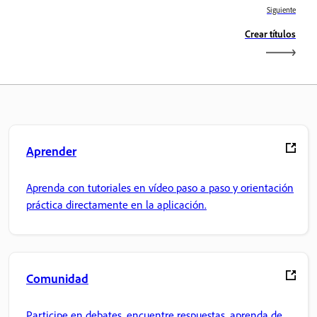
Siguiente
Crear títulos
Aprender
Aprenda con tutoriales en vídeo paso a paso y orientación
práctica directamente en la aplicación.
Comunidad
Participe en debates, encuentre respuestas, aprenda de