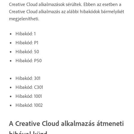
Creative Cloud alkalmazások sérültek. Ebben az esetben a
Creative Cloud alkalmazás az alábbi hibakódok bármelyikét
megjelenítheti.
Hibakód: 1
Hibakód: P1
Hibakód: 50
Hibakód: P50
Hibakód: 301
Hibakód: C301
Hibakód: 1001
Hibakód: 1002
A Creative Cloud alkalmazás átmeneti
hibával küzd