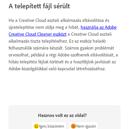
A telepített fájl sérült
Ha a Creative Cloud asztali alkalmazás eltávolítása és
újratelepítése nem oldja meg a hibát,
használja az Adobe
Creative Cloud Cleaner eszközt
a Creative Cloud asztali
alkalmazás tiszta telepítéséhez. Ez az eszköz haladó
felhasználók számára készült. Számos gyakori problémát
orvosolhat, például a régi Adobe-szoftverek eltávolítását, a
hibás telepítési fájlok törlését és a hosztfájlok javítását az
Adobe-kiszolgálókkal való kapcsolat létrehozásához.
Hasznos volt ez az oldal?
Igen, köszönöm
Nem igazán