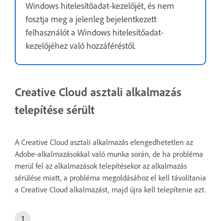
Windows hitelesítőadat-kezelőjét, és nem
fosztja meg a jelenleg bejelentkezett
felhasználót a Windows hitelesítőadat-
kezelőjéhez való hozzáféréstől.
Creative Cloud asztali alkalmazás
telepítése sérült
A Creative Cloud asztali alkalmazás elengedhetetlen az
Adobe-alkalmazásokkal való munka során, de ha probléma
merül fel az alkalmazások telepítésekor az alkalmazás
sérülése miatt, a probléma megoldásához el kell távolítania
a Creative Cloud alkalmazást, majd újra kell telepítenie azt.