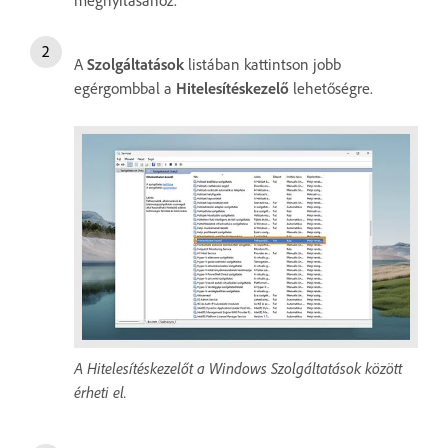
A
Szolgáltatások
listában kattintson jobb
egérgombbal a
Hitelesítéskezelő
lehetőségre.
A Hitelesítéskezelőt a Windows Szolgáltatások között
érheti el.