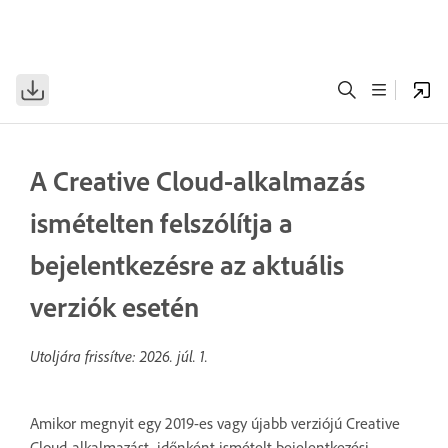
A Creative Cloud-alkalmazás
ismételten felszólítja a
bejelentkezésre az aktuális
verziók esetén
Utoljára frissítve:
2026. júl. 1.
Amikor megnyit egy 2019-es vagy újabb verziójú Creative
Cloud-alkalmazást, időnként ismételt bejelentkezési