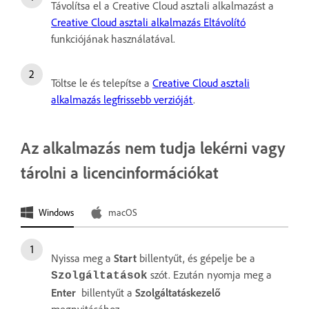
Távolítsa el a Creative Cloud asztali alkalmazást a
Creative Cloud asztali alkalmazás Eltávolító
funkciójának használatával.
Töltse le és telepítse a
Creative Cloud asztali
alkalmazás legfrissebb verzióját
.
Az alkalmazás nem tudja lekérni vagy
tárolni a licencinformációkat
Windows
macOS
Nyissa meg a
Start
billentyűt, és gépelje be a
szót. Ezután nyomja meg a
Szolgáltatások
Enter
billentyűt a
Szolgáltatáskezelő
megnyitásához.