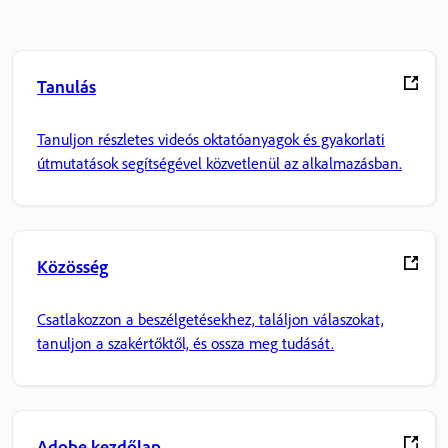
Tanulás
Tanuljon részletes videós oktatóanyagok és gyakorlati
útmutatások segítségével közvetlenül az alkalmazásban.
Közösség
Csatlakozzon a beszélgetésekhez, találjon válaszokat,
tanuljon a szakértőktől, és ossza meg tudását.
Adobe kezdőlap