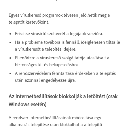
Egyes víruskereső programok tévesen jelölhetik meg a
telepítőt kártevőként.
Frissítse vírusirtó szoftverét a legújabb verzióra.
Ha a probléma továbbra is fennáll, ideiglenesen tiltsa le
a víruskeresőt a telepítés idejére.
Ellenőrizze a víruskereső szolgáltatója utasításait a
biztonságos ki- és bekapcsoláshoz.
A rendszervédelem fenntartása érdekében a telepítés
után azonnal engedélyezze újra.
Az internetbeállítások blokkolják a letöltést (csak
Windows esetén)
A rendszer internetbeállításainak módosítása egy
alkalmazás telepítése után blokkolhatja a telepítő