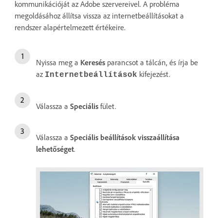
kommunikációját az Adobe szervereivel. A probléma
megoldásához állítsa vissza az internetbeállításokat a
rendszer alapértelmezett értékeire.
Nyissa meg a
Keresés
parancsot a tálcán, és írja be
az
kifejezést.
Internetbeállítások
Válassza a
Speciális
fület.
Válassza a
Speciális beállítások visszaállítása
lehetőséget
.