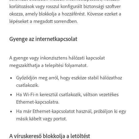
korlátozások vagy rosszul konfigurált biztonsági szoftver
okozza, amely blokkolja a hozzáférést. Kövesse ezeket a
lépéseket a megadott sorrendben.
Gyenge az internetkapcsolat
A gyenge vagy inkonzisztens hálózati kapcsolat
megszakíthatja a telepítési folyamatot.
Győződjön meg arról, hogy eszköze stabil hálózathoz
csatlakozik.
Ha Wi-Fi-n keresztül csatlakozik, váltson vezetékes
Ethernet-kapcsolatra.
Ha már Ethernet-kapcsolatot használ, próbáljon ki egy
másik kábelt vagy portot.
A víruskereső blokkolja a letöltést