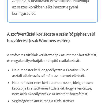
A speciális beállítások visszaállítása eltávolítja
az összes korábban alkalmazott egyéni
konfigurációt.
A szoftvertűzfal korlátozta a számítógéphez való
hozzáférést (csak Windows esetén)
A szoftveres tűzfalak korlátozhatják az internet-hozzáférést,
és megakadályozhatják a telepítő csatlakozását.
Ha a rendszer kéri, engedélyezze a Creative Cloud
asztali alkalmazás számára az internet elérését.
Ha a rendszer nem kéri automatikusan, ideiglenesen
kapcsolja ki a szoftveres tűzfalakat, hogy ellenőrizze,
nem azok akadályozzák-e az internet-hozzáférést.
Segítségért tekintse meg a tűzfalszoftver