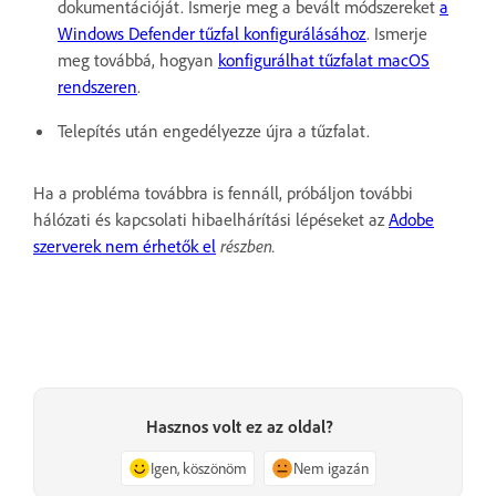
dokumentációját. Ismerje meg a bevált módszereket
a
Windows Defender tűzfal konfigurálásához
. Ismerje
meg továbbá, hogyan
konfigurálhat tűzfalat macOS
rendszeren
.
Telepítés után engedélyezze újra a tűzfalat.
Ha a probléma
továbbra is fennáll, próbáljon további
hálózati és kapcsolati hibaelhárítási lépéseket az
Adobe
szerverek nem érhetők el
részben.
Hasznos volt ez az oldal?
Igen, köszönöm
Nem igazán