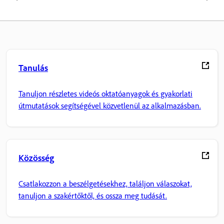
Tanulás
Tanuljon részletes videós oktatóanyagok és gyakorlati
útmutatások segítségével közvetlenül az alkalmazásban.
Közösség
Csatlakozzon a beszélgetésekhez, találjon válaszokat,
tanuljon a szakértőktől, és ossza meg tudását.