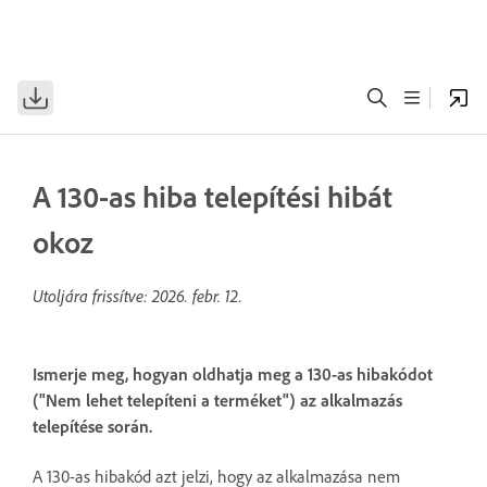
A 130-as hiba telepítési hibát
okoz
Utoljára frissítve:
2026. febr. 12.
Ismerje meg, hogyan oldhatja meg a 130-as hibakódot
("Nem lehet telepíteni a terméket") az alkalmazás
telepítése során.
A 130-as hibakód azt jelzi, hogy az alkalmazása nem