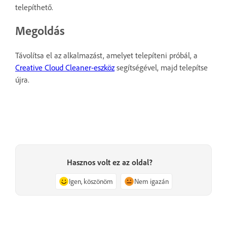
telepíthető.
Megoldás
Távolítsa el az alkalmazást
, amelyet telepíteni próbál, a
Creative Cloud Cleaner-eszköz
segítségével, majd telepítse
újra
.
Hasznos volt ez az oldal?
Igen, köszönöm
Nem igazán