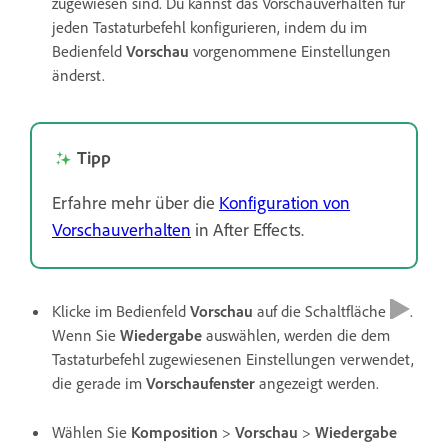
zugewiesen sind. Du kannst das Vorschauverhalten für
jeden Tastaturbefehl konfigurieren, indem du im
Bedienfeld
Vorschau
vorgenommene Einstellungen
änderst.
Tipp
Erfahre mehr über die
Konfiguration von
Vorschauverhalten
in After Effects.
Klicke im Bedienfeld
Vorschau
auf die Schaltfläche
.
Wenn Sie
Wiedergabe
auswählen, werden die dem
Tastaturbefehl zugewiesenen Einstellungen verwendet,
die gerade im
Vorschaufenster
angezeigt werden.
Wählen Sie
Komposition
>
Vorschau
>
Wiedergabe