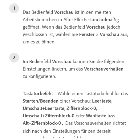
Das Bedienfeld
Vorschau
ist in den meisten
Arbeitsbereichen in After Effects standardmäßig
geöffnet. Wenn das Bedienfeld
Vorschau
jedoch
geschlossen ist, wählen Sie
Fenster
>
Vorschau
aus,
um es zu öffnen.
Im Bedienfeld
Vorschau
können Sie die folgenden
Einstellungen ändern, um das
Vorschauverhalten
zu konfigurieren:
Tastaturbefehl
Wähle einen Tastaturbefehl für das
Starten/Beenden
einer Vorschau:
Leertaste
,
Umschalt
+
Leertaste
,
Ziffernblock-0
,
Umschalt
+
Ziffernblock-0
oder
Wahltaste
bzw.
Alt
+
Ziffernblock-0
Das Vorschauverhalten richtet
.
sich nach den Einstellungen für den derzeit