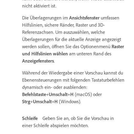
nicht aktiviert ist.
Die Überlagerungen im
Ansichtsfenster
umfassen
Hilfslinien, sichere Ränder, Raster und 3D-
Referenzachsen. Um auszuwählen, welche
Überlagerungen für die aktuelle Anzeige angezeigt
werden sollen, öffnen Sie das Optionenmenü
Raster
und Hilfslinien wählen
am unteren Rand des
Anzeigefensters
.
Während der Wiedergabe einer Vorschau kannst du
Ebenensteuerungen mit folgenden Tastaturbefehlen
dynamisch ein- oder ausblenden:
Befehlstaste
+
Umschalt
+
H
(macOS) oder
Strg
+
Umschalt
+
H
(Windows)
.
Schleife
Geben Sie an, ob Sie die Vorschau in
einer Schleife abspielen möchten.