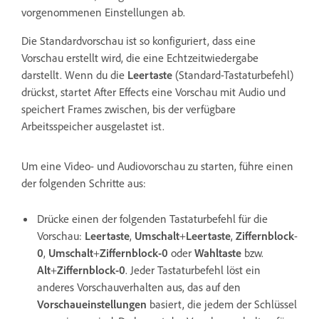
vorgenommenen Einstellungen ab.
Die Standardvorschau ist so konfiguriert, dass eine
Vorschau erstellt wird, die eine Echtzeitwiedergabe
darstellt. Wenn du die
Leertaste
(Standard-Tastaturbefehl)
drückst, startet After Effects eine Vorschau mit Audio und
speichert Frames zwischen, bis der verfügbare
Arbeitsspeicher ausgelastet ist.
Um eine Video- und Audiovorschau zu starten, führe einen
der folgenden Schritte aus:
Drücke einen der folgenden Tastaturbefehl für die
Vorschau:
Leertaste
,
Umschalt
+
Leertaste
,
Ziffernblock
-
0
,
Umschalt
+
Ziffernblock-0
oder
Wahltaste
bzw.
Alt
+
Ziffernblock-0
. Jeder Tastaturbefehl löst ein
anderes Vorschauverhalten aus, das auf den
Vorschaueinstellungen
basiert, die jedem der Schlüssel