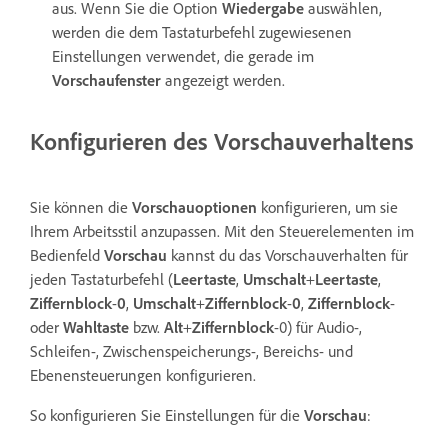
aus. Wenn Sie die Option
Wiedergabe
auswählen,
werden die dem Tastaturbefehl zugewiesenen
Einstellungen verwendet, die gerade im
Vorschaufenster
angezeigt werden.
Konfigurieren des Vorschauverhaltens
Sie können die
Vorschauoptionen
konfigurieren, um sie
Ihrem Arbeitsstil anzupassen. Mit den Steuerelementen im
Bedienfeld
Vorschau
kannst du das Vorschauverhalten für
jeden Tastaturbefehl (
Leertaste
,
Umschalt
+
Leertaste
,
Ziffernblock
-
0
,
Umschalt
+
Ziffernblock
-
0
,
Ziffernblock
-
oder
Wahltaste
bzw.
Alt
+
Ziffernblock
-0) für Audio-,
Schleifen-, Zwischenspeicherungs-, Bereichs- und
Ebenensteuerungen konfigurieren.
So konfigurieren Sie Einstellungen für die
Vorschau
: