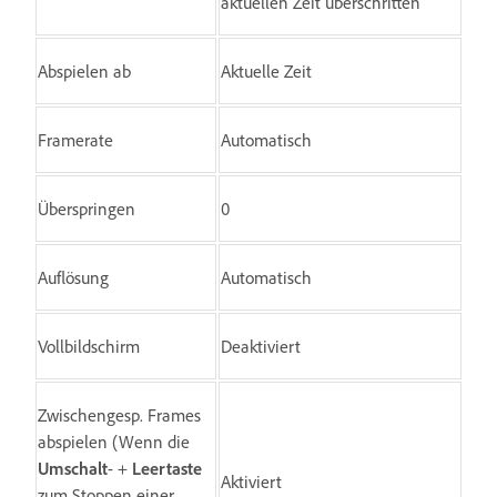
aktuellen Zeit überschritten
Abspielen ab
Aktuelle Zeit
Framerate
Automatisch
Überspringen
0
Auflösung
Automatisch
Vollbildschirm
Deaktiviert
Zwischengesp. Frames
abspielen (Wenn die
Umschalt
- +
Leertaste
Aktiviert
zum Stoppen einer