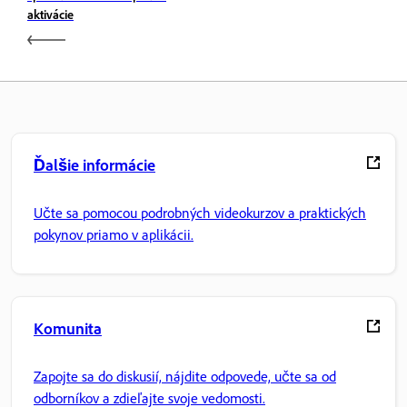
aktivácie
Ďalšie informácie
Učte sa pomocou podrobných videokurzov a praktických
pokynov priamo v aplikácii.
Komunita
Zapojte sa do diskusií, nájdite odpovede, učte sa od
odborníkov a zdieľajte svoje vedomosti.