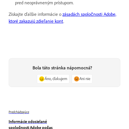
pred neoprávneným prístupom.
Získajte ďalšie informácie o
zásadách spoločnosti Adobe,
ktoré zakazujú zdieľanie kont
.
Bola táto stránka nápomocná?
Áno, ďakujem
Ani nie
Predchádzajúce
Informácie odosielané
spoločnosti Adobe počas