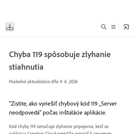
Chyba 119 spôsobuje zlyhanie
stiahnutia
Posledná aktualizácia dňa
9. 6. 2026
"Zistite, ako vyriešiť chybový kód 119 „Server
neodpovedá" počas inštalácie aplikácie.
Kód chyby 119 označuje zlyhanie pripojenia, keď sa
aplikácia Creative Cloud nemôže pripojiť k serverom