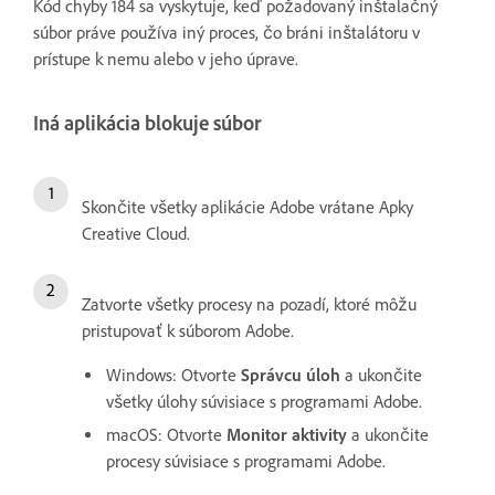
Kód chyby 184 sa vyskytuje, keď požadovaný inštalačný
súbor práve používa iný proces, čo bráni inštalátoru v
prístupe k nemu alebo v jeho úprave.
Iná aplikácia blokuje súbor
Skončite všetky aplikácie Adobe vrátane Apky
Creative Cloud.
Zatvorte všetky procesy na pozadí, ktoré môžu
pristupovať k súborom Adobe.
Windows: Otvorte
Správcu úloh
a ukončite
všetky úlohy súvisiace s programami Adobe.
macOS: Otvorte
Monitor aktivity
a ukončite
procesy súvisiace s programami Adobe.