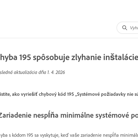
hyba 195 spôsobuje zlyhanie inštaláci
sledná aktualizácia dňa
1. 4. 2026
istite, ako vyriešiť chybový kód 195 „Systémové požiadavky nie s
Zariadenie nespĺňa minimálne systémové p
yba s kódom 195 sa vyskytuje, keď vaše zariadenie nespĺňa minimál