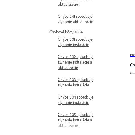
aktualizácie
Chyba 241 spôsobuje
zlyhanie aktualizácie
Chybové kódy 300+
Chyba 301 spôsobuje
zlyhanie inštalácie
Pre
Chyba 302 spôsobuje
zlyhanie inštalácie a
Ch
aktualizácie
Chyba 303 spôsobuje
zlyhanie inštalácie
Chyba 304 spôsobuje
zlyhanie inštalácie
Chyba 305 spôsobuje
zlyhanie inštalácie a
aktualizácie