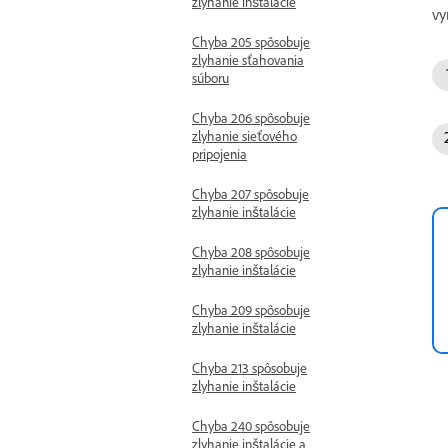
zlyhanie inštalácie
vy
Chyba 205 spôsobuje
zlyhanie sťahovania
súboru
Chyba 206 spôsobuje
zlyhanie sieťového
pripojenia
Chyba 207 spôsobuje
zlyhanie inštalácie
Chyba 208 spôsobuje
zlyhanie inštalácie
Chyba 209 spôsobuje
zlyhanie inštalácie
Chyba 213 spôsobuje
zlyhanie inštalácie
Chyba 240 spôsobuje
zlyhanie inštalácie a