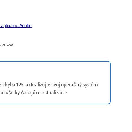
 aplikáciu Adobe
.
u znova.
e chyba 195, aktualizujte svoj operačný systém
vané všetky čakajúce aktualizácie.