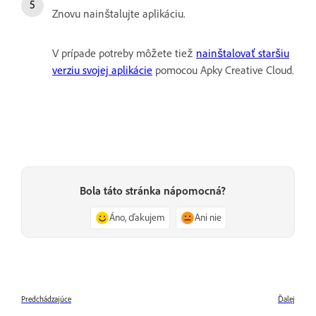
Znovu nainštalujte aplikáciu.
V prípade potreby môžete tiež
nainštalovať staršiu
verziu svojej aplikácie
pomocou Apky Creative Cloud.
Bola táto stránka nápomocná?
Áno, ďakujem
Ani nie
Predchádzajúce
Ďalej