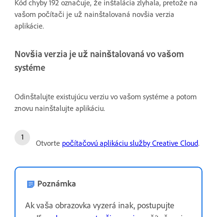
Kód chyby 192 označuje, že inštalácia zlyhala, pretože na
vašom počítači je už nainštalovaná novšia verzia
aplikácie.
Novšia verzia je už nainštalovaná vo vašom
systéme
Odinštalujte existujúcu verziu vo vašom systéme a potom
znovu nainštalujte aplikáciu.
Otvorte
počítačovú aplikáciu služby Creative Cloud
.
Poznámka
Ak vaša obrazovka vyzerá inak, postupujte