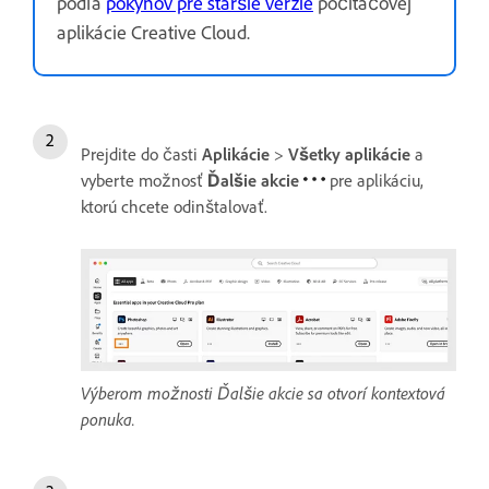
podľa
pokynov pre staršie verzie
počítačovej
aplikácie Creative Cloud.
Prejdite do časti
Aplikácie
>
Všetky aplikácie
a
vyberte možnosť
Ďalšie akcie
pre aplikáciu,
ktorú chcete odinštalovať.
Výberom možnosti Ďalšie akcie sa otvorí kontextová
ponuka.