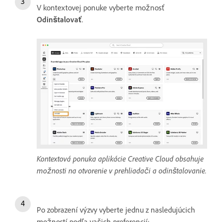
V kontextovej ponuke vyberte možnosť
Odinštalovať
.
Kontextová ponuka aplikácie Creative Cloud obsahuje
možnosti na otvorenie v prehliadači a odinštalovanie.
Po zobrazení výzvy vyberte jednu z nasledujúcich
možností podľa vašich preferencií: